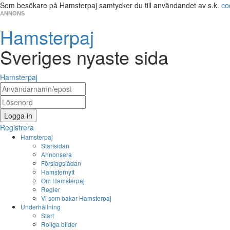
Som besökare på Hamsterpaj samtycker du till användandet av s.k.
co
ANNONS
Hamsterpaj
Sveriges nyaste sida
Hamsterpaj
Logga in
Registrera
Hamsterpaj
Startsidan
Annonsera
Förslagslådan
Hamsternytt
Om Hamsterpaj
Regler
Vi som bakar Hamsterpaj
Underhållning
Start
Roliga bilder