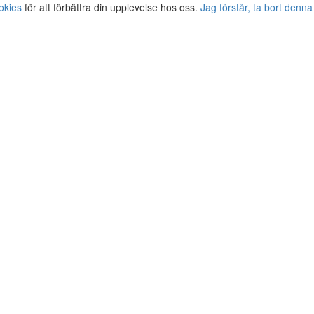
okies
för att förbättra din upplevelse hos oss.
Jag förstår, ta bort denna