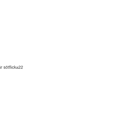
r sötflіckа22