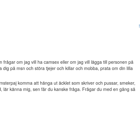
!
frågar om jag vill ha camsex eller om jag vill lägga till personen på
dig på msn och störa tjejer och killar och mobba, prata om din lilla
msterpaj komma att hänga ut äcklet som skriver och pussar, smeker,
d, lär känna mig, sen får du kanske fråga. Frågar du med en gång så