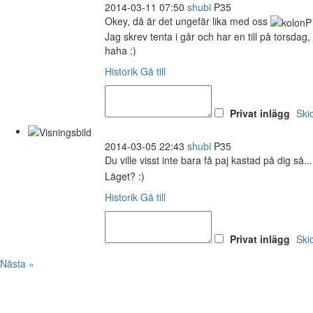
2014-03-11 07:50
shubi
P35
Okey, då är det ungefär lika med oss
Jag skrev tenta i går och har en till på torsdag
haha :)
Historik
Gå till
Privat inlägg
Ski
2014-03-05 22:43
shubi
P35
Du ville visst inte bara få paj kastad på dig så..
Läget? :)
Historik
Gå till
Privat inlägg
Ski
Nästa »