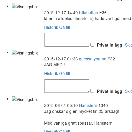
2015-12-17 14:40
Lillabettan
F36
låter ju alldeles utmärkt. =) hade varit gott me
Historik
Gå till
Privat inlägg
Ski
2015-12-17 01:36
guessmyname
F32
JAG MED !
Historik
Gå till
Privat inlägg
Ski
2015-06-01 05:10
Hamstern
1340
Jag önskar dig en mycket fin 25-årsdag!
Med vänliga grattispussar, Hamstern
Historik
Gå till