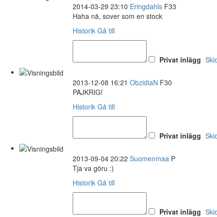
2014-03-29 23:10
Eringdahls
F33
Haha nä, sover som en stock
Historik
Gå till
Privat inlägg
Ski
2013-12-08 16:21
ObzidiaN
F30
PAJKRIG!
Historik
Gå till
Privat inlägg
Ski
2013-09-04 20:22
Suomenmaa
P
Tja va göru :)
Historik
Gå till
Privat inlägg
Ski