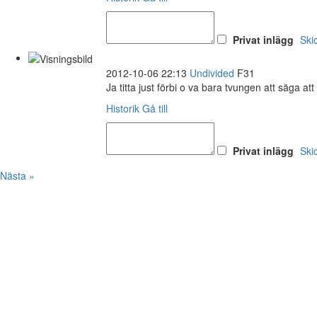
Privat inlägg
Ski
2012-10-06 22:13
Undivided
F31
Ja titta just förbi o va bara tvungen att säga att
Historik
Gå till
Privat inlägg
Ski
Nästa »