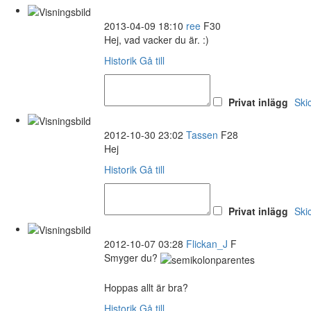
2013-04-09 18:10
ree
F30
Hej, vad vacker du är. :)
Historik
Gå till
Privat inlägg
Ski
2012-10-30 23:02
Tassen
F28
Hej
Historik
Gå till
Privat inlägg
Ski
2012-10-07 03:28
Flickan_J
F
Smyger du?
Hoppas allt är bra?
Historik
Gå till