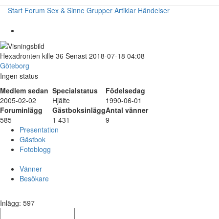
Start
Forum
Sex & Sinne
Grupper
Artiklar
Händelser
Hexadronten
kille
36
Senast 2018-07-18 04:08
Göteborg
Ingen status
Medlem sedan
Specialstatus
Födelsedag
2005-02-02
Hjälte
1990-06-01
Foruminlägg
Gästboksinlägg
Antal vänner
585
1 431
9
Presentation
Gästbok
Fotoblogg
Vänner
Besökare
Inlägg: 597