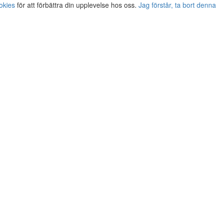
okies
för att förbättra din upplevelse hos oss.
Jag förstår, ta bort denna