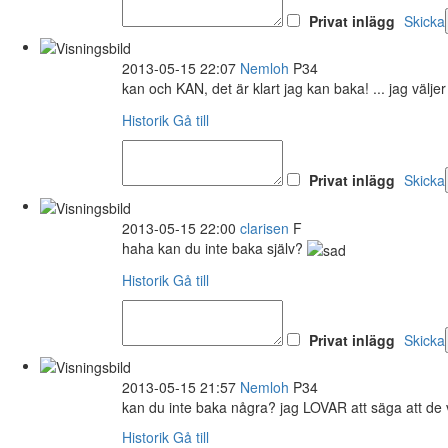
Privat inlägg
Skicka
2013-05-15 22:07
Nemloh
P34
kan och KAN, det är klart jag kan baka! ... jag välje
Historik
Gå till
Privat inlägg
Skicka
2013-05-15 22:00
clarisen
F
haha kan du inte baka själv?
Historik
Gå till
Privat inlägg
Skicka
2013-05-15 21:57
Nemloh
P34
kan du inte baka några? jag LOVAR att säga att de v
Historik
Gå till