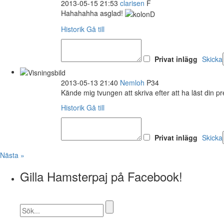
2013-05-15 21:53
clarisen
F
Hahahahha asglad!
Historik
Gå till
Privat inlägg
Skicka
2013-05-13 21:40
Nemloh
P34
Kände mig tvungen att skriva efter att ha läst din p
Historik
Gå till
Privat inlägg
Skicka
Nästa »
Gilla Hamsterpaj på Facebook!