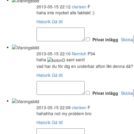
2013-05-15 22:12
clarisen
F
haha inte mycket alls faktiskt :)
Historik
Gå till
Privat inlägg
Skicka
2013-05-15 22:10
Nemloh
P34
haha
sant sant!
vad har du för dig en underbar afton likt denna då?
Historik
Gå till
Privat inlägg
Skicka
2013-05-15 22:09
clarisen
F
hahahha not my problem bro
Historik
Gå till