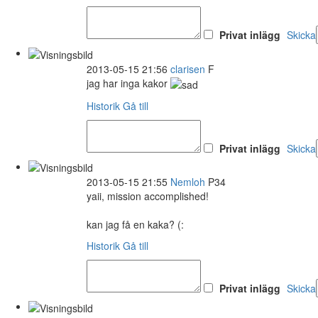
Privat inlägg
Skicka
2013-05-15 21:56
clarisen
F
jag har inga kakor
Historik
Gå till
Privat inlägg
Skicka
2013-05-15 21:55
Nemloh
P34
yaii, mission accomplished!
kan jag få en kaka? (:
Historik
Gå till
Privat inlägg
Skicka