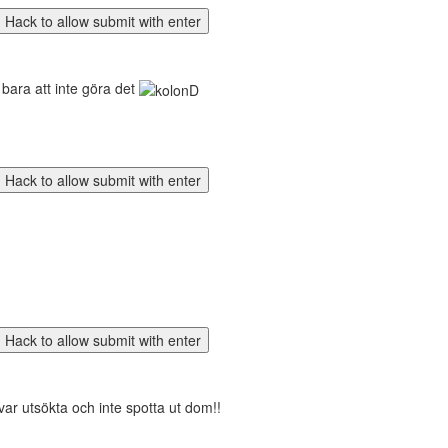
r bara att inte göra det
ar utsökta och inte spotta ut dom!!