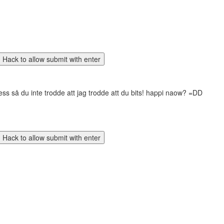
ress så du inte trodde att jag trodde att du bits! happi naow? =DD