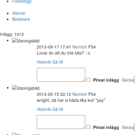
Fotoblogg
Vänner
Besökare
Inlägg: 1413
2013-09-17 17:41
Nemloh
P34
Lovar du att du inte bits? : o
Historik
Gå till
Privat inlägg
Skicka
2013-05-15 22:12
Nemloh
P34
arright, då har vi båda lika kul! *yay*
Historik
Gå till
Privat inlägg
Skicka