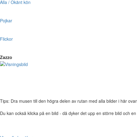
Alla / Okänt kön
Pojkar
Flickor
Zazzo
Tips: Dra musen till den högra delen av rutan med alla bilder i här ovanför,
Du kan också klicka på en bild - då dyker det upp en större bild och e