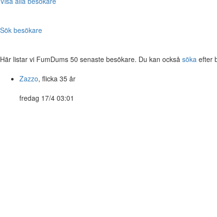
Visa alla besökare
Sök besökare
Här listar vi FumDums 50 senaste besökare. Du kan också
söka
efter 
Zazzo
, flicka 35 år
fredag 17/4 03:01