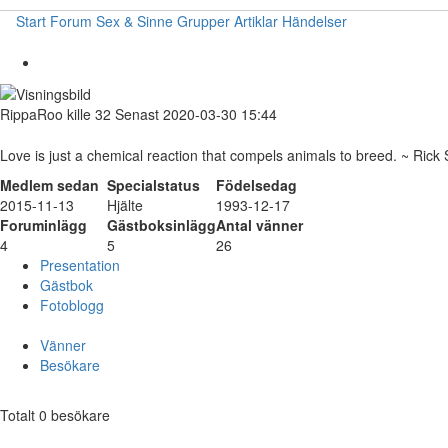
Start
Forum
Sex & Sinne
Grupper
Artiklar
Händelser
RippaRoo
kille
32
Senast 2020-03-30 15:44
Love is just a chemical reaction that compels animals to breed. ~ Rick
Medlem sedan
Specialstatus
Födelsedag
2015-11-13
Hjälte
1993-12-17
Foruminlägg
Gästboksinlägg
Antal vänner
4
5
26
Presentation
Gästbok
Fotoblogg
Vänner
Besökare
Totalt 0 besökare