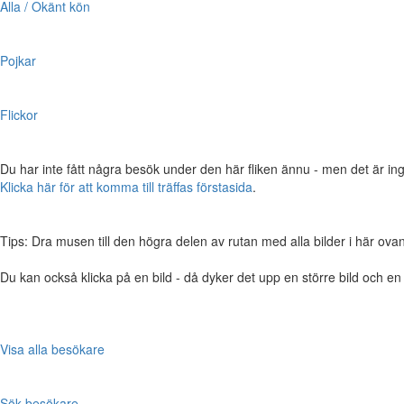
Alla / Okänt kön
Pojkar
Flickor
Du har inte fått några besök under den här fliken ännu - men det är ing
Klicka här för att komma till träffas förstasida
.
Tips: Dra musen till den högra delen av rutan med alla bilder i här ovanför,
Du kan också klicka på en bild - då dyker det upp en större bild och e
Visa alla besökare
Sök besökare