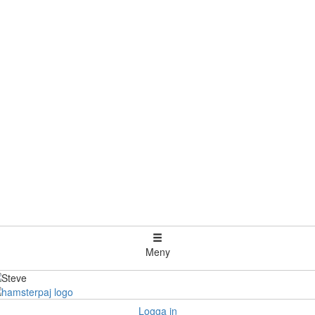
Meny
Logga in