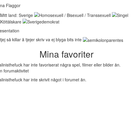
na Flaggor
esentation
 tjej så killar å tjejer skriv va ej blyga bits inte
Mina favoriter
linisthefuck har inte favoriserat några spel, filmer eller bilder än.
n forumaktivitet
linisthefuck har inte skrivit något i forumet än.