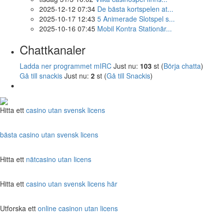
2025-12-12 07:34
De bästa kortspelen at...
2025-10-17 12:43
5 Animerade Slotspel s...
2025-10-16 07:45
Mobil Kontra Stationär...
Chattkanaler
Ladda ner programmet mIRC
Just nu:
103
st (
Börja chatta
)
Gå till snackis
Just nu:
2
st (
Gå till Snackis
)
Hitta ett
casino utan svensk licens
bästa casino utan svensk licens
Hitta ett
nätcasino utan licens
Hitta ett
casino utan svensk licens här
Utforska ett
online casinon utan licens