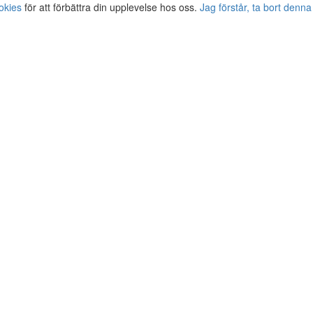
okies
för att förbättra din upplevelse hos oss.
Jag förstår, ta bort denna