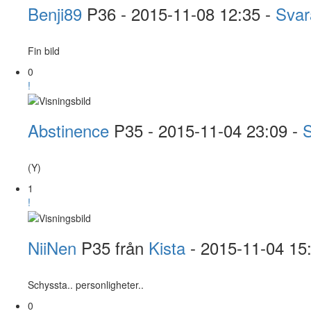
Benji89
P36
- 2015-11-08 12:35 -
Svar
Fin bild
0
!
Abstinence
P35
- 2015-11-04 23:09 -
(Y)
1
!
NiiNen
P35 från
Kista
- 2015-11-04 15
Schyssta.. personligheter..
0