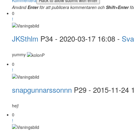
Kommentera
Använd
Enter
för att publicera kommentaren och
Shift+Enter
fö
0
!
JKSthlm
P34
- 2020-03-17 16:08 -
Sva
yummy
0
!
snapgunnarssonnn
P29
- 2015-11-24 
hej!
0
!