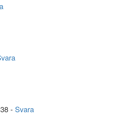
a
Svara
:38 -
Svara