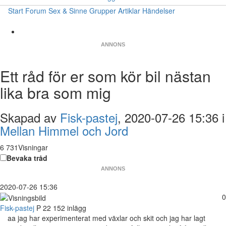
Start
Forum
Sex & Sinne
Grupper
Artiklar
Händelser
ANNONS
Ett råd för er som kör bil nästan
lika bra som mig
Skapad av
Fisk-pastej
, 2020-07-26 15:36 i
Mellan Himmel och Jord
6 731Visningar
Bevaka tråd
ANNONS
2020-07-26 15:36
0
Fisk-pastej
P
22
152 inlägg
aa jag har experimenterat med växlar och skit och jag har lagt