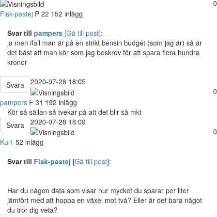
0
Fisk-pastej
P
22
152 inlägg
Svar till
pampers
[
Gå till post
]:
ja men ifall man är på en strikt bensin budget (som jag är) så är
det bäst att man kör som jag beskrev för att spara flera hundra
kronor
2020-07-28 18:05
Svara
0
pampers
F
31
192 inlägg
Kör så sällan så tvekar på att det blir så mkt
2020-07-28 18:09
Svara
0
Kul1
52 inlägg
Svar till
Fisk-pastej
[
Gå till post
]:
Har du någon data som visar hur mycket du sparar per liter
jämfört med att hoppa en växel mot två? Eller är det bara något
du tror dig veta?