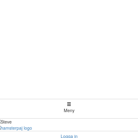
Meny
Logga in