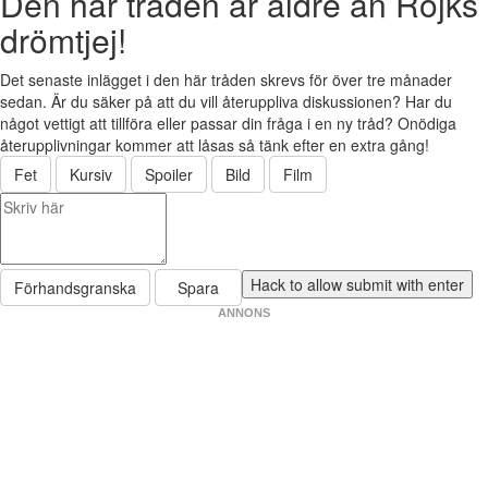
Den här tråden är äldre än Rojks
drömtjej!
Det senaste inlägget i den här tråden skrevs för över tre månader
sedan. Är du säker på att du vill återuppliva diskussionen? Har du
något vettigt att tillföra eller passar din fråga i en ny tråd? Onödiga
återupplivningar kommer att låsas så tänk efter en extra gång!
Fet
Kursiv
Spoiler
Bild
Film
Förhandsgranska
Spara
ANNONS