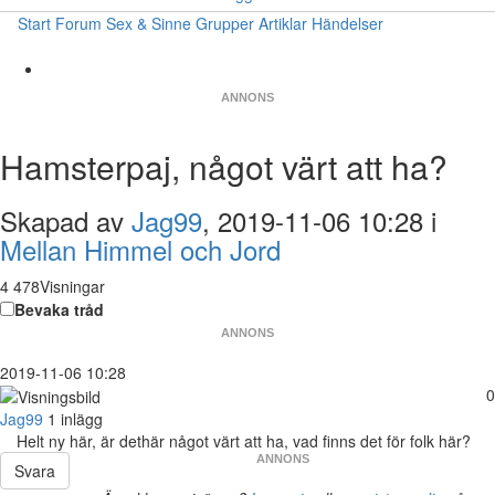
Start
Forum
Sex & Sinne
Grupper
Artiklar
Händelser
ANNONS
Hamsterpaj, något värt att ha?
Skapad av
Jag99
, 2019-11-06 10:28 i
Mellan Himmel och Jord
4 478Visningar
Bevaka tråd
ANNONS
2019-11-06 10:28
0
Jag99
1 inlägg
Helt ny här, är dethär något värt att ha, vad finns det för folk här?
ANNONS
Svara