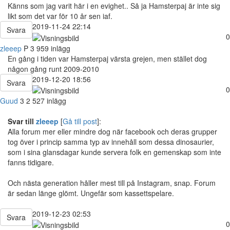
Känns som jag varit här i en evighet.. Så ja Hamsterpaj är inte sig
likt som det var för 10 år sen iaf.
2019-11-24 22:14
Svara
0
zleeep
P
3 959 inlägg
En gång i tiden var Hamsterpaj värsta grejen, men stället dog
någon gång runt 2009-2010
2019-12-20 18:56
Svara
0
Guud
3
2 527 inlägg
Svar till
zleeep
[
Gå till post
]:
Alla forum mer eller mindre dog när facebook och deras grupper
tog över i princip samma typ av innehåll som dessa dinosaurier,
som i sina glansdagar kunde servera folk en gemenskap som inte
fanns tidigare.
Och nästa generation håller mest till på Instagram, snap. Forum
är sedan länge glömt. Ungefär som kassettspelare.
2019-12-23 02:53
Svara
0