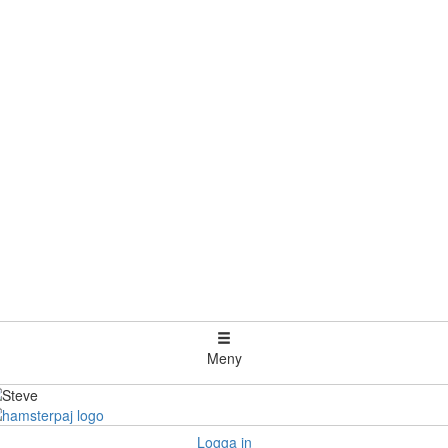
Meny
Logga in