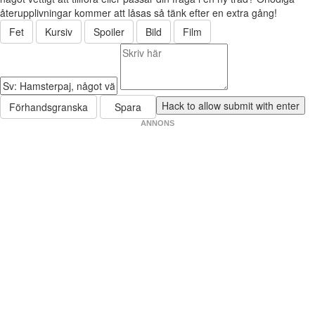
återupplivningar kommer att låsas så tänk efter en extra gång!
Fet
Kursiv
Spoiler
Bild
Film
Förhandsgranska
Spara
ANNONS