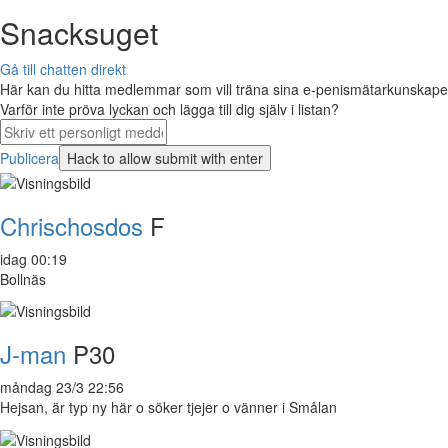
Snacksuget
Gå till chatten direkt
Här kan du hitta medlemmar som vill träna sina e-penismätarkunskaper 
Varför inte pröva lyckan och lägga till dig själv i listan?
Publicera
Chrischosdos
F
idag 00:19
Bollnäs
J-man
P30
måndag 23/3 22:56
Hejsan, är typ ny här o söker tjejer o vänner i Smålan