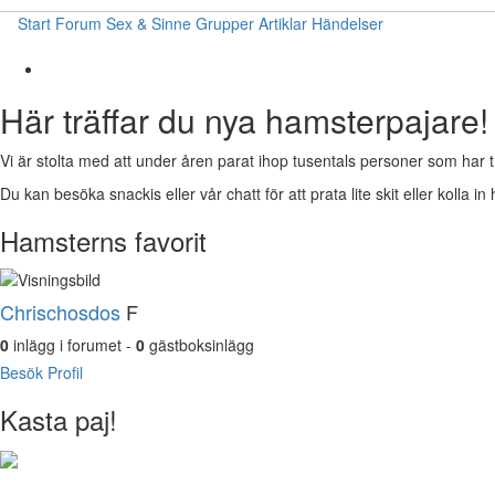
Start
Forum
Sex & Sinne
Grupper
Artiklar
Händelser
Här träffar du nya hamsterpajare!
Vi är stolta med att under åren parat ihop tusentals personer som har t
Du kan besöka snackis eller vår chatt för att prata lite skit eller kolla in 
Hamsterns favorit
Chrischosdos
F
0
inlägg i forumet -
0
gästboksinlägg
Besök Profil
Kasta paj!