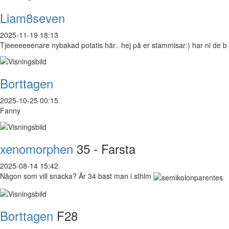
Liam8seven
2025-11-19 18:13
Tjeeeeeeenare nybakad potatis här.. hej på er stammisar:) har ni de b
Borttagen
2025-10-25 00:15
Fanny
xenomorphen
35 - Farsta
2025-08-14 15:42
Någon som vill snacka? Är 34 bast man i sthlm
Borttagen
F28