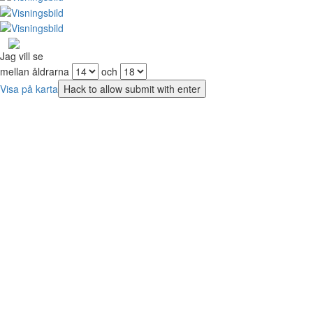
Jag vill se
mellan åldrarna
och
Visa på karta