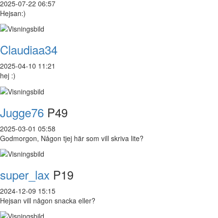
2025-07-22 06:57
Hejsan:)
Claudiaa34
2025-04-10 11:21
hej :)
Jugge76
P49
2025-03-01 05:58
Godmorgon, Någon tjej här som vill skriva lite?
super_lax
P19
2024-12-09 15:15
Hejsan vill någon snacka eller?