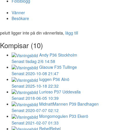
Fotoblogg
Vänner
Besökare
pelutt ligger inte på din vännerlista,
lägg till
Kompisar (10)
Andy
P36 Stockholm
Senast tisdag 2/6 14:58
Glaouw
F35 Tullinge
Senast 2020-10-08 21:47
luggen
P36 Alnö
Senast 2025-10-18 22:32
Lurioso
P37 Uddevalla
Senast 2018-06-05 10:39
MidnattMannen
P39 Bandhagen
Senast 2020-07-07 02:12
Mongomogulen
P33 Ekerö
Senast 2021-02-07 01:33
RebelRebel