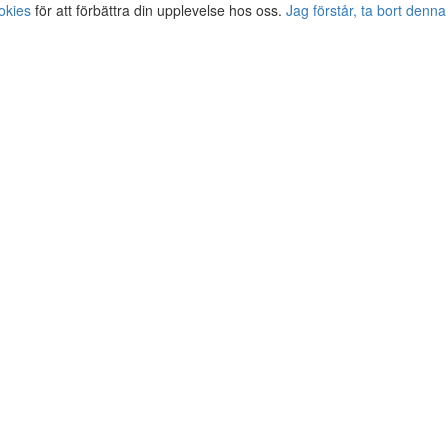
okies
för att förbättra din upplevelse hos oss.
Jag förstår, ta bort denna