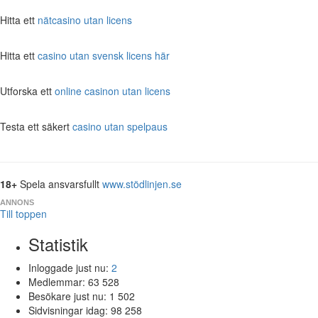
Hitta ett
nätcasino utan licens
Hitta ett
casino utan svensk licens här
Utforska ett
online casinon utan licens
Testa ett säkert
casino utan spelpaus
18+
Spela ansvarsfullt
www.stödlinjen.se
ANNONS
Till toppen
Statistik
Inloggade just nu:
2
Medlemmar:
63 528
Besökare just nu:
1 502
Sidvisningar idag:
98 258