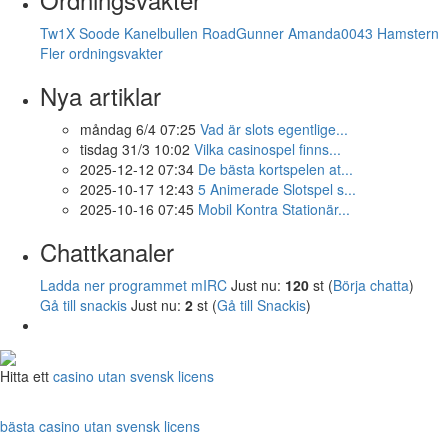
Tw1X
Soode
Kanelbullen
RoadGunner
Amanda0043
Hamstern
Fler ordningsvakter
Nya artiklar
måndag 6/4 07:25
Vad är slots egentlige...
tisdag 31/3 10:02
Vilka casinospel finns...
2025-12-12 07:34
De bästa kortspelen at...
2025-10-17 12:43
5 Animerade Slotspel s...
2025-10-16 07:45
Mobil Kontra Stationär...
Chattkanaler
Ladda ner programmet mIRC
Just nu:
120
st (
Börja chatta
)
Gå till snackis
Just nu:
2
st (
Gå till Snackis
)
Hitta ett
casino utan svensk licens
bästa casino utan svensk licens