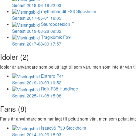
Senast 2018-06-18 22:03
rhythmbandit
F33 Stockholm
Senast 2017-05-01 16:05
Sauroposeidon
F
Senast 2019-08-28 09:32
Tragikomik
F29
Senast 2017-08-09 17:57
Idoler (2)
Idoler är användare som pelutt lagt till som vän, men som inte är vän ti
Entrero
P41
Senast 2019-10-03 10:52
Rojk
P38 Huddinge
Senast 2025-11-08 15:08
Fans (8)
Fans är användare som har lagt till pelutt som vän, men som pelutt inte h
Isaac95
P30 Stockholm
Senast 2014-10-26 18:03