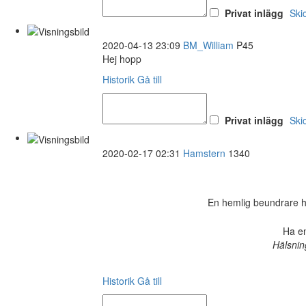
Privat inlägg
Ski
2020-04-13 23:09
BM_William
P45
Hej hopp
Historik
Gå till
Privat inlägg
Ski
2020-02-17 02:31
Hamstern
1340
En hemlig beundrare har 
Ha en
Hälsnin
Historik
Gå till