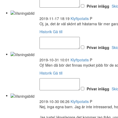
Privat inlägg
Ski
2019-11-17 18:19
Klyftpotatis
P
Oj, ja, det är väl skönt att hästarna får mer ga
Historik
Gå till
Privat inlägg
Ski
2019-10-31 10:01
Klyftpotatis
P
Oj! Men då bör det finnas mycket jobb för de 
Historik
Gå till
Privat inlägg
Ski
2019-10-30 06:26
Klyftpotatis
P
Nej, inga egna barn. Jag är inte intresserad, h
Jas juste! Hovslagare det kommer jag ihåg, und