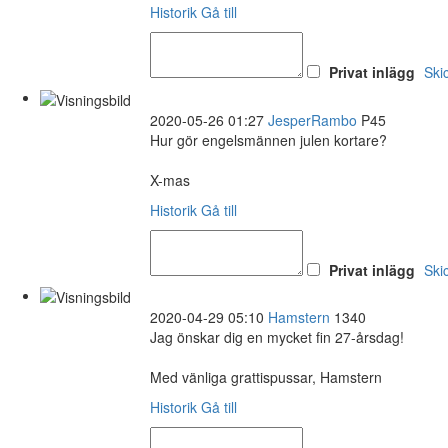
Historik
Gå till
Privat inlägg
Ski
2020-05-26 01:27
JesperRambo
P45
Hur gör engelsmännen julen kortare?
X-mas
Historik
Gå till
Privat inlägg
Ski
2020-04-29 05:10
Hamstern
1340
Jag önskar dig en mycket fin 27-årsdag!
Med vänliga grattispussar, Hamstern
Historik
Gå till