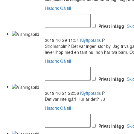
Historik
Gå till
Privat inlägg
Ski
2019-10-29 11:54
Klyftpotatis
P
Strömsholm? Det var ingen stor by. Jag trivs g
lever ihop med en tant nu, hon har två barn. O
Historik
Gå till
Privat inlägg
Ski
2019-10-21 22:56
Klyftpotatis
P
Det var inte igår! Hur är det? <3
Historik
Gå till
Privat inlägg
Ski