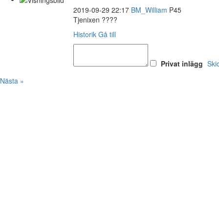
2019-09-29 22:17
BM_William
P45
Tjenixen ????
Historik
Gå till
Privat inlägg
Ski
Nästa »