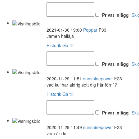
Privat inlägg
Ski
2021-01-30 19:00
Peppar
P33
Jamen hallåja
Historik
Gå till
Privat inlägg
Ski
2020-11-29 11:51
sunshinepower
F23
vad kul har aldrig sett dig här förr `?
Historik
Gå till
Privat inlägg
Ski
2020-11-29 11:49
sunshinepower
F23
vem är du