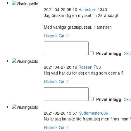
2021-04-29 05:10
Hamstern
1340
Jag önskar dig en mycket fin 28-årsdag!
Med vänliga grattispussar, Hamstern
Historik
Gå till
Privat inlägg
Ski
2021-04-27 20:19
Rossen
P33
Hej vad har du för dej en dag som denna ?
Historik
Gå till
Privat inlägg
Ski
2021-02-20 13:57
Nudemaster666
Nu är jag kanske lite framfusig men finns msn 
Historik
Gå till