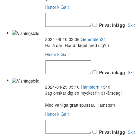
Historik
Gå till
Privat inlägg
Ski
2024-08-10 03:36
Generalen24
Hallå där! Hur är läget med dig?:)
Historik
Gå till
Privat inlägg
Ski
2024-04-29 05:10
Hamstern
1340
Jag önskar dig en mycket fin 31-årsdag!
Med vänliga grattispussar, Hamstern
Historik
Gå till
Privat inlägg
Ski