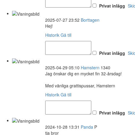
Privat inlägg
Ski
2025-07-27 23:52
Borttagen
Hej!
Historik
Gå till
Privat inlägg
Ski
2025-04-29 05:10
Hamstern
1340
Jag önskar dig en mycket fin 32-årsdag!
Med vänliga grattispussar, Hamstern
Historik
Gå till
Privat inlägg
Ski
2024-10-28 13:31
Panda
P
tja bror