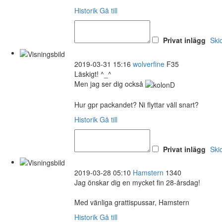
Historik
Gå till
Privat inlägg
Ski
2019-03-31 15:16
wolverfine
F35
Läskigt! ^_^
Men jag ser dig också
Hur gpr packandet? Ni flyttar väll snart?
Historik
Gå till
Privat inlägg
Ski
2019-03-28 05:10
Hamstern
1340
Jag önskar dig en mycket fin 28-årsdag!
Med vänliga grattispussar, Hamstern
Historik
Gå till