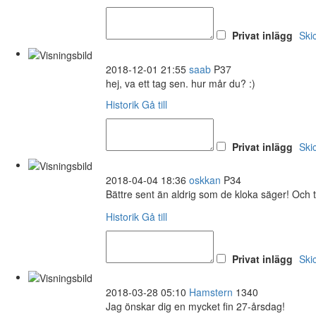
Privat inlägg
Ski
2018-12-01 21:55
saab
P37
hej, va ett tag sen. hur mår du? :)
Historik
Gå till
Privat inlägg
Ski
2018-04-04 18:36
oskkan
P34
Bättre sent än aldrig som de kloka säger! Och
Historik
Gå till
Privat inlägg
Ski
2018-03-28 05:10
Hamstern
1340
Jag önskar dig en mycket fin 27-årsdag!