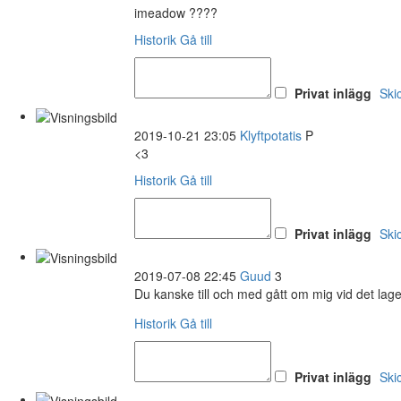
imeadow ????
Historik
Gå till
Privat inlägg
Ski
2019-10-21 23:05
Klyftpotatis
P
<3
Historik
Gå till
Privat inlägg
Ski
2019-07-08 22:45
Guud
3
Du kanske till och med gått om mig vid det lag
Historik
Gå till
Privat inlägg
Ski