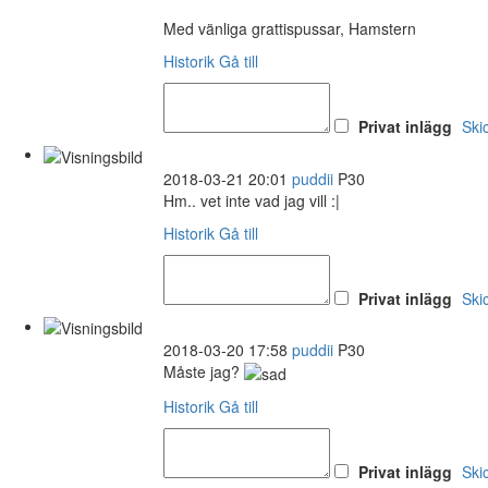
Med vänliga grattispussar, Hamstern
Historik
Gå till
Privat inlägg
Ski
2018-03-21 20:01
puddii
P30
Hm.. vet inte vad jag vill :|
Historik
Gå till
Privat inlägg
Ski
2018-03-20 17:58
puddii
P30
Måste jag?
Historik
Gå till
Privat inlägg
Ski