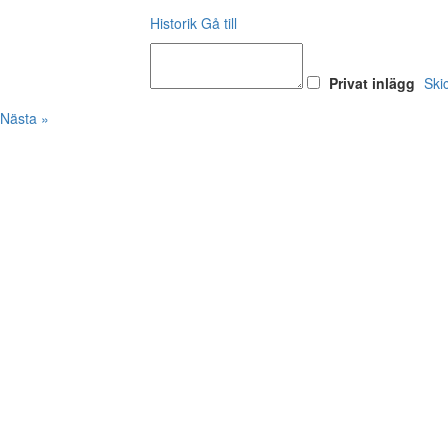
Historik
Gå till
Privat inlägg
Ski
Nästa »