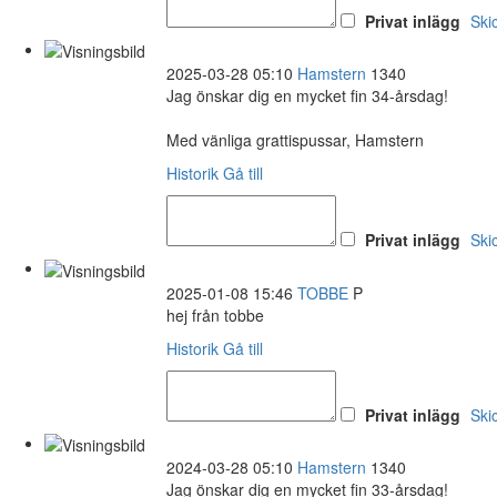
Privat inlägg
Ski
2025-03-28 05:10
Hamstern
1340
Jag önskar dig en mycket fin 34-årsdag!
Med vänliga grattispussar, Hamstern
Historik
Gå till
Privat inlägg
Ski
2025-01-08 15:46
TOBBE
P
hej från tobbe
Historik
Gå till
Privat inlägg
Ski
2024-03-28 05:10
Hamstern
1340
Jag önskar dig en mycket fin 33-årsdag!