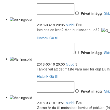
Privat inlägg
Ski
2018-03-19 20:05
puddii
P30
Inte ens en liten? Men hur kissar du då?!
Historik
Gå till
Privat inlägg
Ski
2018-03-19 20:00
Guud
3
Tänkte väl att det måste vara mer för dig! Du har
Historik
Gå till
Privat inlägg
Ski
2018-03-19 19:51
puddii
P30
Gosse är du till motsatsen bevisats! (såklart!(fri 