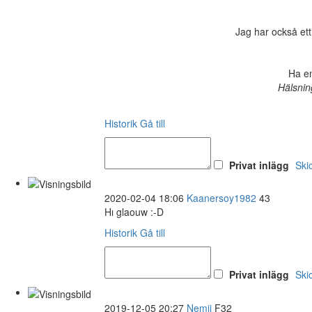
Jag har också ett
Ha en
Hälsnin
Historik
Gå till
Privat inlägg
Ski
2020-02-04 18:06
Kaanersoy1982
43
Hı glaouw :-D
Historik
Gå till
Privat inlägg
Ski
2019-12-05 20:27
Nemii
F32