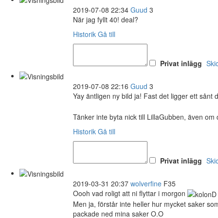
2019-07-08 22:34
Guud
3
När jag fyllt 40! deal?
Historik
Gå till
Privat inlägg
Ski
2019-07-08 22:16
Guud
3
Yay äntligen ny bild ja! Fast det ligger ett sånt 
Tänker inte byta nick till LillaGubben, även om d
Historik
Gå till
Privat inlägg
Ski
2019-03-31 20:37
wolverfine
F35
Oooh vad roligt att ni flyttar i morgon
Men ja, förstår inte heller hur mycket saker som
packade ned mina saker O.O