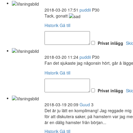
2018-03-20 17:51
puddii
P30
Tack, gonatt
Historik
Gå till
Privat inlägg
Ski
2018-03-20 11:24
puddii
P30
Fan det sjukaste jag någonsin hört, går å lägg
Historik
Gå till
Privat inlägg
Ski
2018-03-19 20:09
Guud
3
Det är ju lätt en komplimang! Jag reggade mig 
för att diskutera saker, på hamstern var jag mes
är en dålig hamster från början...
Historik
Gå till