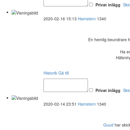
Privat inlägg
Ski
2020-02-16 15:13
Hamstern
1340
En hemlig beundrare har 
Ha en
Hälsnin
Historik
Gå till
Privat inlägg
Ski
2020-02-14 23:51
Hamstern
1340
Guud
har skick