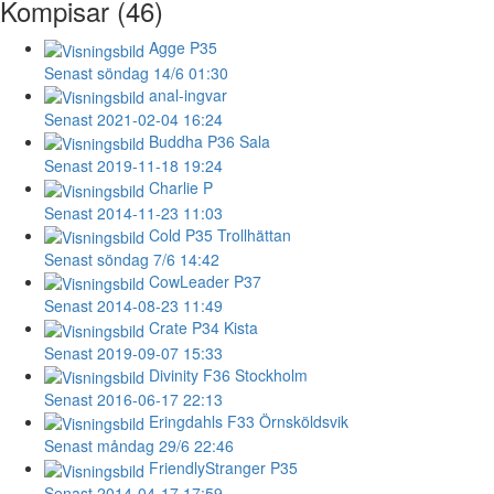
Kompisar (46)
Agge
P35
Senast söndag 14/6 01:30
anal-ingvar
Senast 2021-02-04 16:24
Buddha
P36 Sala
Senast 2019-11-18 19:24
Charlie
P
Senast 2014-11-23 11:03
Cold
P35 Trollhättan
Senast söndag 7/6 14:42
CowLeader
P37
Senast 2014-08-23 11:49
Crate
P34 Kista
Senast 2019-09-07 15:33
Divinity
F36 Stockholm
Senast 2016-06-17 22:13
Eringdahls
F33 Örnsköldsvik
Senast måndag 29/6 22:46
FriendlyStranger
P35
Senast 2014-04-17 17:59