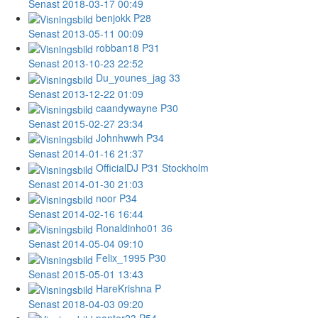
Senast 2018-03-17 00:49
benjokk
P28
Senast 2013-05-11 00:09
robban18
P31
Senast 2013-10-23 22:52
Du_younes_jag
33
Senast 2013-12-22 01:09
caandywayne
P30
Senast 2015-02-27 23:34
Johnhwwh
P34
Senast 2014-01-16 21:37
OfficialDJ
P31 Stockholm
Senast 2014-01-30 21:03
noor
P34
Senast 2014-02-16 16:44
Ronaldinho01
36
Senast 2014-05-04 09:10
Felix_1995
P30
Senast 2015-05-01 13:43
HareKrishna
P
Senast 2018-04-03 09:20
panter23
P54