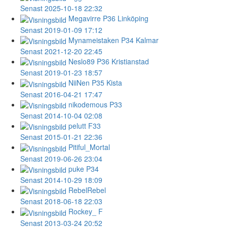
Senast 2025-10-18 22:32
Megavirre
P36 Linköping
Senast 2019-01-09 17:12
Mynameistaken
P34 Kalmar
Senast 2021-12-20 22:45
Neslo89
P36 Kristianstad
Senast 2019-01-23 18:57
NiiNen
P35 Kista
Senast 2016-04-21 17:47
nikodemous
P33
Senast 2014-10-04 02:08
pelutt
F33
Senast 2015-01-21 22:36
Pitiful_Mortal
Senast 2019-06-26 23:04
puke
P34
Senast 2014-10-29 18:09
RebelRebel
Senast 2018-06-18 22:03
Rockey_
F
Senast 2013-03-24 20:52