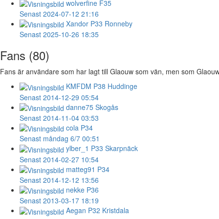
wolverfine
F35
Senast 2024-07-12 21:16
Xandor
P33 Ronneby
Senast 2025-10-26 18:35
Fans (80)
Fans är användare som har lagt till Glaouw som vän, men som Glaouw int
KMFDM
P38 Huddinge
Senast 2014-12-29 05:54
danne75
Skogås
Senast 2014-11-04 03:53
cola
P34
Senast måndag 6/7 00:51
ylber_1
P33 Skarpnäck
Senast 2014-02-27 10:54
matteg91
P34
Senast 2014-12-12 13:56
nekke
P36
Senast 2013-03-17 18:19
Aegan
P32 Kristdala