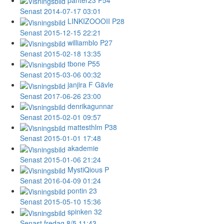
Senast 2014-07-17 03:01
LINKIZOOOII
P28
Senast 2015-12-15 22:21
williamblo
P27
Senast 2015-02-18 13:35
tbone
P55
Senast 2015-03-06 00:32
janjira
F Gävle
Senast 2017-06-26 23:00
denrikagunnar
Senast 2015-02-01 09:57
mattesthlm
P38
Senast 2015-01-01 17:48
akademie
Senast 2015-01-06 21:24
MystiQious
P
Senast 2016-04-09 01:24
pontin
23
Senast 2015-05-10 15:36
spinken
32
Senast fredag 8/5 11:43