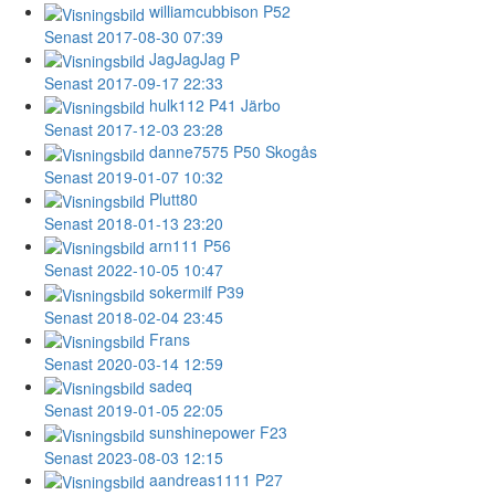
williamcubbison
P52
Senast 2017-08-30 07:39
JagJagJag
P
Senast 2017-09-17 22:33
hulk112
P41 Järbo
Senast 2017-12-03 23:28
danne7575
P50 Skogås
Senast 2019-01-07 10:32
Plutt80
Senast 2018-01-13 23:20
arn111
P56
Senast 2022-10-05 10:47
sokermilf
P39
Senast 2018-02-04 23:45
Frans
Senast 2020-03-14 12:59
sadeq
Senast 2019-01-05 22:05
sunshinepower
F23
Senast 2023-08-03 12:15
aandreas1111
P27