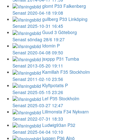
glomt
P33 Falkenberg
Senast 2020-04-18 19:08
gullberg
P33 Linköping
Senast 2025-10-31 16:45
Guud
3 Göteborg
Senast söndag 28/6 19:27
Idomin
P
Senast 2020-04-08 09:50
jsxppp
P31 Tumba
Senast 2013-05-20 19:11
Kamillah
F35 Stockholm
Senast 2011-02-10 23:56
Klyftpotatis
P
Senast 2025-05-15 23:26
Lef
P35 Stockholm
Senast 2025-03-27 12:47
Liilmonsta
F34 Nykvarn
Senast 2022-07-31 18:33
Ludwig93an
P32
Senast 2025-04-04 10:10
luggen
P36 Alnö