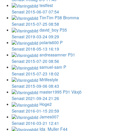
testfest
Senast 2015-06-07 07:54
TimTim
P38 Bromma
Senast 2015-07-25 08:58
david_boy
P35
Senast 2019-03-24 09:29
polaris600
P
Senast 2018-05-13 16:19
andreasamner
P31
Senast 2015-07-20 08:56
samuel-sam
P
Senast 2015-07-23 18:02
Mrlifestyle
Senast 2015-09-06 08:43
master1995
P31 Växjö
Senast 2021-09-24 21:26
Hoge2
Senast 2016-01-15 20:59
James007
Senast 2016-03-21 12:41
Ida_Muller
F44