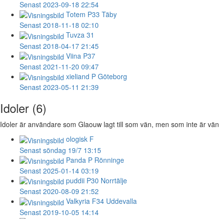
Senast 2023-09-18 22:54
Totem
P33 Täby
Senast 2018-11-18 02:10
Tuvza
31
Senast 2018-04-17 21:45
Viina
P37
Senast 2021-11-20 09:47
xieliand
P Göteborg
Senast 2023-05-11 21:39
Idoler (6)
Idoler är användare som Glaouw lagt till som vän, men som inte är vän 
ologisk
F
Senast söndag 19/7 13:15
Panda
P Rönninge
Senast 2025-01-14 03:19
puddii
P30 Norrtälje
Senast 2020-08-09 21:52
Valkyria
F34 Uddevalla
Senast 2019-10-05 14:14