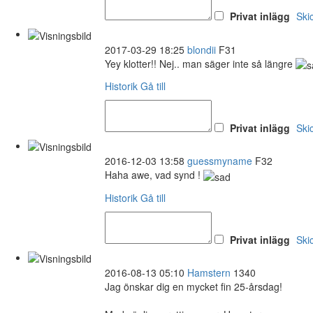
Privat inlägg
Ski
2017-03-29 18:25
blondii
F31
Yey klotter!! Nej.. man säger inte så längre
Historik
Gå till
Privat inlägg
Ski
2016-12-03 13:58
guessmyname
F32
Haha awe, vad synd !
Historik
Gå till
Privat inlägg
Ski
2016-08-13 05:10
Hamstern
1340
Jag önskar dig en mycket fin 25-årsdag!