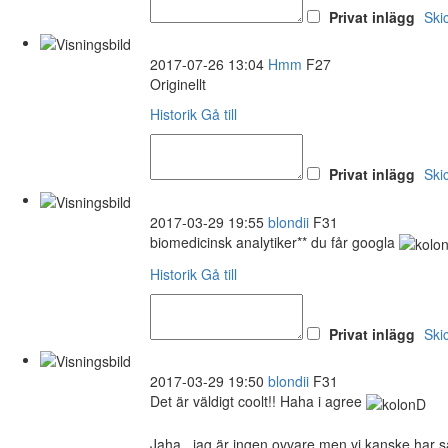
Privat inlägg
Ski
2017-07-26 13:04
Hmm
F27
Originellt
Historik
Gå till
Privat inlägg
Ski
2017-03-29 19:55
blondii
F31
biomedicinsk analytiker** du får googla
Historik
Gå till
Privat inlägg
Ski
2017-03-29 19:50
blondii
F31
Det är väldigt coolt!! Haha i agree
Jaha.. jag är ingen ovvare men vi kanske har så