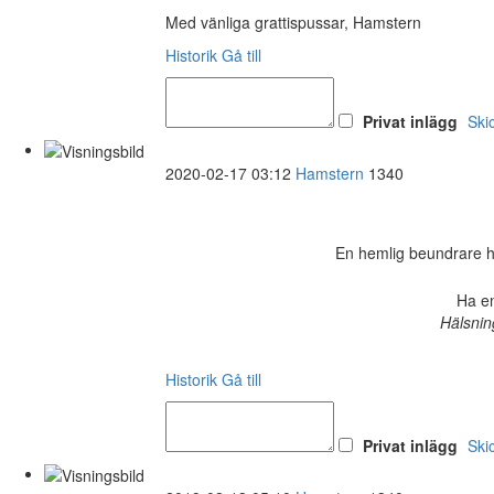
Med vänliga grattispussar, Hamstern
Historik
Gå till
Privat inlägg
Ski
2020-02-17 03:12
Hamstern
1340
En hemlig beundrare har 
Ha en
Hälsnin
Historik
Gå till
Privat inlägg
Ski