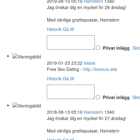
2019-08-13 05:10
Hamstern
1340
Jag önskar dig en mycket fin 28-årsdag!
Med vänliga grattispussar, Hamstern
Historik
Gå till
Privat inlägg
Ski
2019-01-23 23:22
lolase
Free Sex Dating -
http://lovexxx.site
Historik
Gå till
Privat inlägg
Ski
2018-08-13 05:10
Hamstern
1340
Jag önskar dig en mycket fin 27-årsdag!
Med vänliga grattispussar, Hamstern
Historik
Gå till