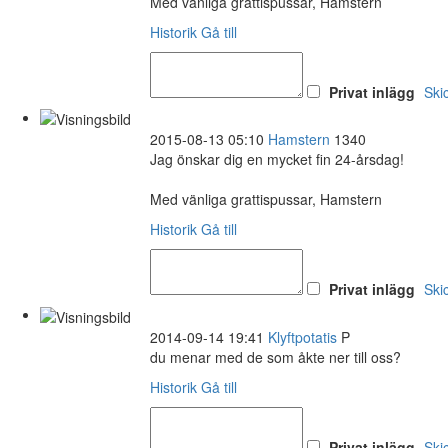
Med vänliga grattispussar, Hamstern
Historik
Gå till
Privat inlägg
Ski
2015-08-13 05:10
Hamstern
1340
Jag önskar dig en mycket fin 24-årsdag!
Med vänliga grattispussar, Hamstern
Historik
Gå till
Privat inlägg
Ski
2014-09-14 19:41
Klyftpotatis
P
du menar med de som åkte ner till oss?
Historik
Gå till
Privat inlägg
Ski