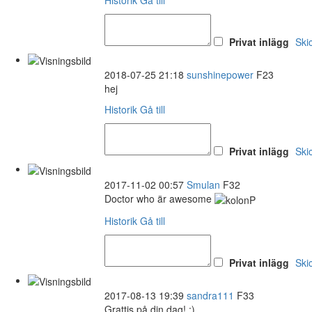
Privat inlägg
Ski
2018-07-25 21:18
sunshinepower
F23
hej
Historik
Gå till
Privat inlägg
Ski
2017-11-02 00:57
Smulan
F32
Doctor who är awesome
Historik
Gå till
Privat inlägg
Ski
2017-08-13 19:39
sandra111
F33
Grattis på din dag! :)