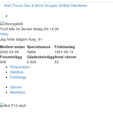
Start
Forum
Sex & Sinne
Grupper
Artiklar
Händelser
Yzulf
kille
34
Senast tisdag 9/6 14:36
Visby
Jag hette tidigare flusy_91
Medlem sedan
Specialstatus
Födelsedag
2006-03-09
Hjälte
1991-08-13
Foruminlägg
Gästboksinlägg
Antal vänner
508
2 909
53
Presentation
Gästbok
Fotoblogg
Vänner
Besökare