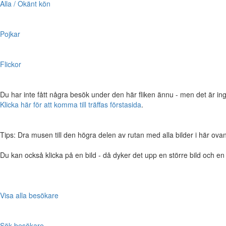
Alla / Okänt kön
Pojkar
Flickor
Du har inte fått några besök under den här fliken ännu - men det är ing
Klicka här för att komma till träffas förstasida
.
Tips: Dra musen till den högra delen av rutan med alla bilder i här ovanför,
Du kan också klicka på en bild - då dyker det upp en större bild och e
Visa alla besökare
Sök besökare