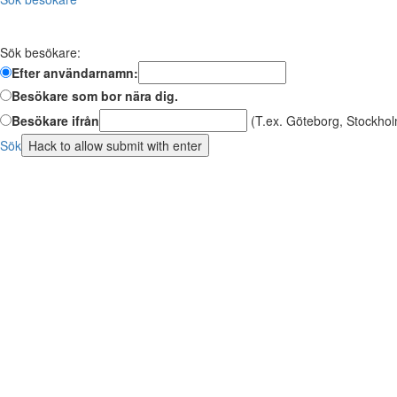
Sök besökare:
Efter användarnamn:
Besökare som bor nära dig.
Besökare ifrån
(T.ex. Göteborg, Stockhol
Sök