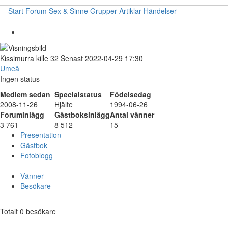
Start
Forum
Sex & Sinne
Grupper
Artiklar
Händelser
Kissimurra
kille
32
Senast 2022-04-29 17:30
Umeå
Ingen status
Medlem sedan
Specialstatus
Födelsedag
2008-11-26
Hjälte
1994-06-26
Foruminlägg
Gästboksinlägg
Antal vänner
3 761
8 512
15
Presentation
Gästbok
Fotoblogg
Vänner
Besökare
Totalt 0 besökare