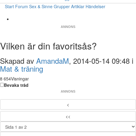
Start
Forum
Sex & Sinne
Grupper
Artiklar
Händelser
ANNONS
Vilken är din favoritsås?
Skapad av
AmandaM
, 2014-05-14 09:48 i
Mat & träning
8 654Visningar
Bevaka tråd
ANNONS
<
<<