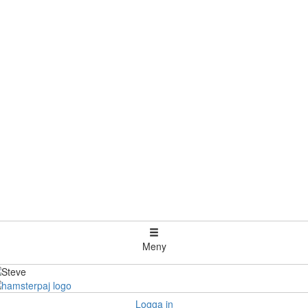
Meny
Logga in