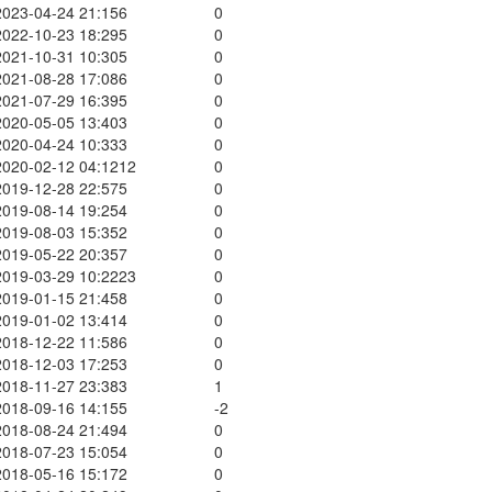
2023-04-24 21:15
6
0
2022-10-23 18:29
5
0
2021-10-31 10:30
5
0
2021-08-28 17:08
6
0
2021-07-29 16:39
5
0
2020-05-05 13:40
3
0
2020-04-24 10:33
3
0
2020-02-12 04:12
12
0
2019-12-28 22:57
5
0
2019-08-14 19:25
4
0
2019-08-03 15:35
2
0
2019-05-22 20:35
7
0
2019-03-29 10:22
23
0
2019-01-15 21:45
8
0
2019-01-02 13:41
4
0
2018-12-22 11:58
6
0
2018-12-03 17:25
3
0
2018-11-27 23:38
3
1
2018-09-16 14:15
5
-2
2018-08-24 21:49
4
0
2018-07-23 15:05
4
0
2018-05-16 15:17
2
0