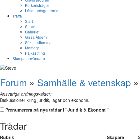
Körkortsfrågor
Lösenordsgenerator
Träffa
Start
Snackis
Galleriet
Gissa Åldern
Sök medlemmar
Memory
Pajkastning
Slumpa användare
Forum
»
Samhälle & vetenskap
Ansvariga ordningsvakter:
Diskussioner kring juridik, lagar och ekonomi.
Prenumerera på nya trådar i "Juridik & Ekonomi"
Trådar
Rubrik
Skapare