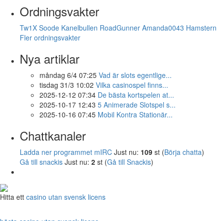
Ordningsvakter
Tw1X
Soode
Kanelbullen
RoadGunner
Amanda0043
Hamstern
Fler ordningsvakter
Nya artiklar
måndag 6/4 07:25
Vad är slots egentlige...
tisdag 31/3 10:02
Vilka casinospel finns...
2025-12-12 07:34
De bästa kortspelen at...
2025-10-17 12:43
5 Animerade Slotspel s...
2025-10-16 07:45
Mobil Kontra Stationär...
Chattkanaler
Ladda ner programmet mIRC
Just nu:
109
st (
Börja chatta
)
Gå till snackis
Just nu:
2
st (
Gå till Snackis
)
Hitta ett
casino utan svensk licens