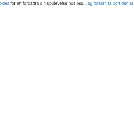
okies
för att förbättra din upplevelse hos oss.
Jag förstår, ta bort denna