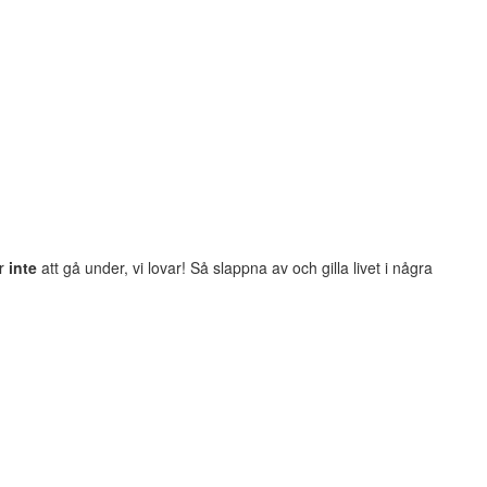
er
inte
att gå under, vi lovar! Så slappna av och gilla livet i några