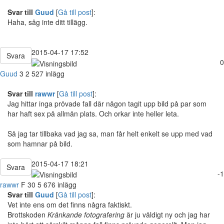
Svar till
Guud
[
Gå till post
]:
Haha, såg inte ditt tillägg.
2015-04-17 17:52
Svara
0
Guud
3
2 527 inlägg
Svar till
rawwr
[
Gå till post
]:
Jag hittar inga prövade fall där någon tagit upp bild på par som
har haft sex på allmän plats. Och orkar inte heller leta.
Så jag tar tillbaka vad jag sa, man får helt enkelt se upp med vad
som hamnar på bild.
2015-04-17 18:21
Svara
-1
rawwr
F
30
5 676 inlägg
Svar till
Guud
[
Gå till post
]:
Vet inte ens om det finns några faktiskt.
Brottskoden
Kränkande fotografering
är ju väldigt ny och jag har