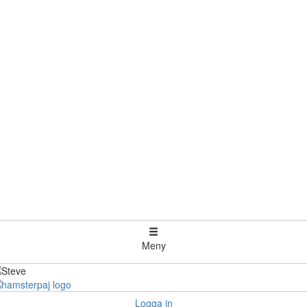
Meny
Logga in