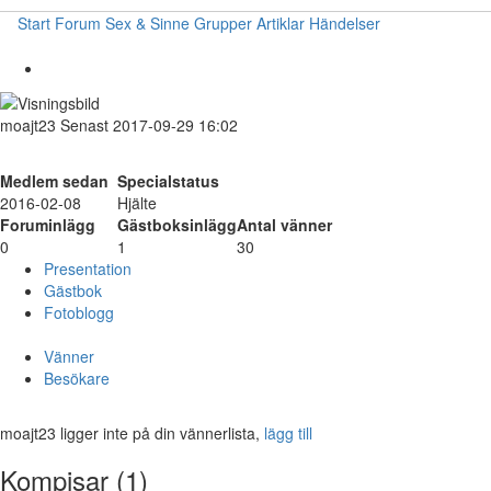
Start
Forum
Sex & Sinne
Grupper
Artiklar
Händelser
moajt23
Senast 2017-09-29 16:02
Medlem sedan
Specialstatus
2016-02-08
Hjälte
Foruminlägg
Gästboksinlägg
Antal vänner
0
1
30
Presentation
Gästbok
Fotoblogg
Vänner
Besökare
moajt23 ligger inte på din vännerlista,
lägg till
Kompisar (1)