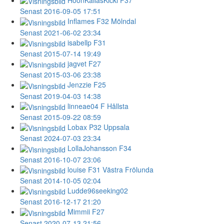
Senast 2016-09-05 17:51
Inflames
F32 Mölndal
Senast 2021-06-02 23:34
isabellp
F31
Senast 2015-07-14 19:49
jagvet
F27
Senast 2015-03-06 23:38
Jenzzie
F25
Senast 2019-04-03 14:38
linneae04
F Hållsta
Senast 2015-09-22 08:59
Lobax
P32 Uppsala
Senast 2024-07-03 23:34
LollaJohansson
F34
Senast 2016-10-07 23:06
louise
F31 Västra Frölunda
Senast 2014-10-05 02:04
Ludde96seeking02
Senast 2016-12-17 21:20
Mimmii
F27
Senast 2020-07-13 21:56