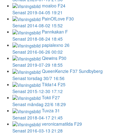
moaloo
F24
Senast 2019-04-05 19:21
PainOfLove
F30
Senast 2014-08-02 15:52
Pannkakan
F
Senast 2018-08-24 18:45
papialexno
26
Senast 2016-06-26 00:02
Qiewins
P30
Senast 2019-07-29 18:55
QueenKenzie
F37 Sundbyberg
Senast torsdag 30/7 16:56
Tilda14
F25
Senast 2015-12-30 17:12
Tokii
F27
Senast måndag 22/6 18:29
Tuvza
31
Senast 2018-04-17 21:45
veronicamatilda
F29
Senast 2016-03-13 21:28