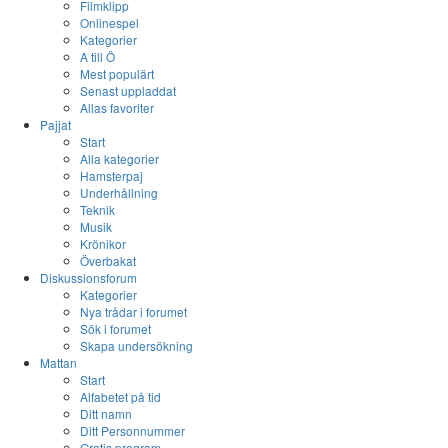
Filmklipp
Onlinespel
Kategorier
A till Ö
Mest populärt
Senast uppladdat
Allas favoriter
Pajjat
Start
Alla kategorier
Hamsterpaj
Underhållning
Teknik
Musik
Krönikor
Överbakat
Diskussionsforum
Kategorier
Nya trådar i forumet
Sök i forumet
Skapa undersökning
Mattan
Start
Alfabetet på tid
Ditt namn
Ditt Personnummer
Gratis program