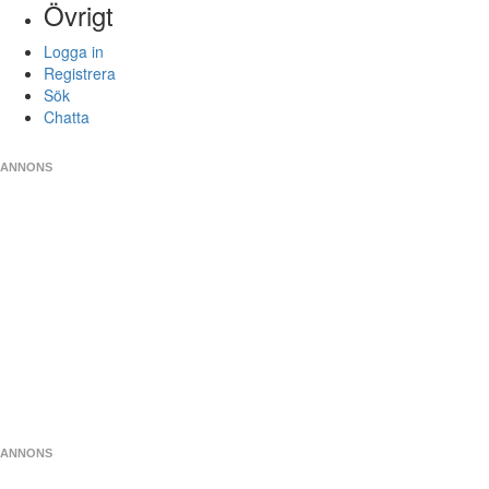
Övrigt
Logga in
Registrera
Sök
Chatta
ANNONS
ANNONS