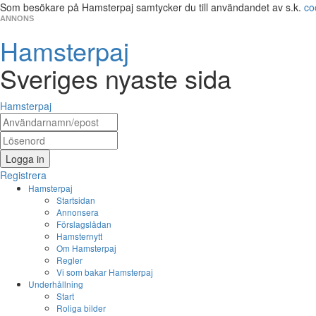
Som besökare på Hamsterpaj samtycker du till användandet av s.k.
co
ANNONS
Hamsterpaj
Sveriges nyaste sida
Hamsterpaj
Logga in
Registrera
Hamsterpaj
Startsidan
Annonsera
Förslagslådan
Hamsternytt
Om Hamsterpaj
Regler
Vi som bakar Hamsterpaj
Underhållning
Start
Roliga bilder