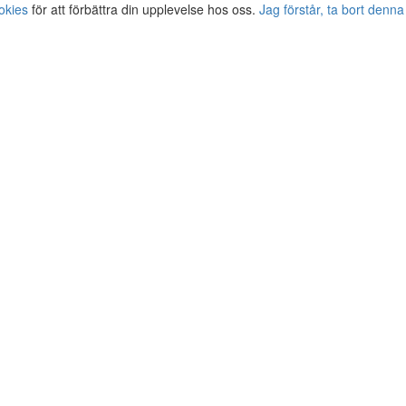
okies
för att förbättra din upplevelse hos oss.
Jag förstår, ta bort denna