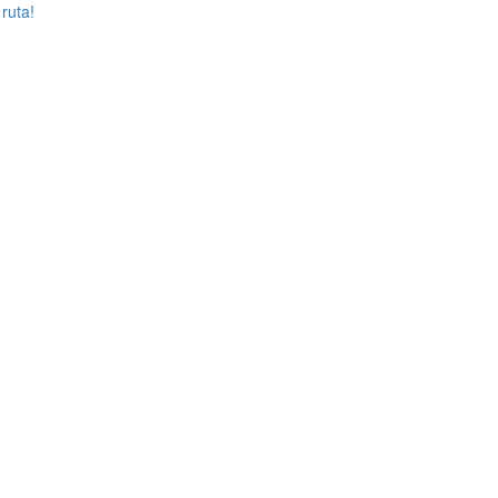
 ruta!