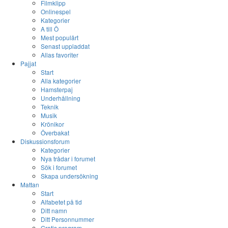
Filmklipp
Onlinespel
Kategorier
A till Ö
Mest populärt
Senast uppladdat
Allas favoriter
Pajjat
Start
Alla kategorier
Hamsterpaj
Underhållning
Teknik
Musik
Krönikor
Överbakat
Diskussionsforum
Kategorier
Nya trådar i forumet
Sök i forumet
Skapa undersökning
Mattan
Start
Alfabetet på tid
Ditt namn
Ditt Personnummer
Gratis program