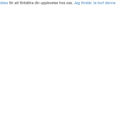
okies
för att förbättra din upplevelse hos oss.
Jag förstår, ta bort denna