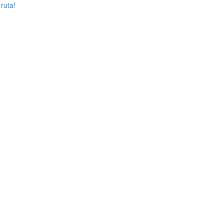
 ruta!