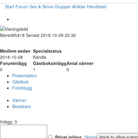
Start
Forum
Sex & Sinne
Grupper
Artiklar
Händelser
Meredith418
Senast 2018-10-08 20:36
Medlem sedan
Specialstatus
2018-10-08
Kändis
Foruminlägg
Gästboksinlägg
Antal vänner
0
1
0
Presentation
Gästbok
Fotoblogg
Vänner
Besökare
Inlägg: 3
Privat inlägg
Skicka