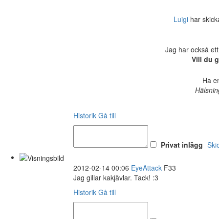
Luigi
har skickat
Jag har också ett
Vill du
Ha en
Hälsnin
Historik
Gå till
Privat inlägg
Ski
2012-02-14 00:06
EyeAttack
F33
Jag gillar kakjävlar. Tack! :3
Historik
Gå till