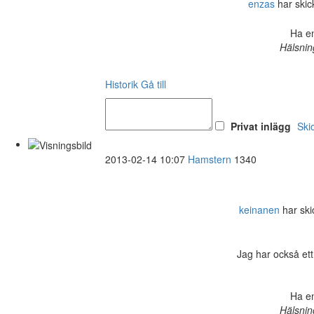
enzas
har skick
Ha en
Hälsnin
Historik
Gå till
Privat inlägg
Ski
2013-02-14 10:07
Hamstern
1340
keinanen
har skic
Jag har också ett
Ha en
Hälsnin