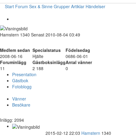
Start
Forum
Sex & Sinne
Grupper
Artiklar
Händelser
Hamstern
1340
Senast 2010-08-04 03:49
Medlem sedan
Specialstatus
Födelsedag
2008-06-16
Hjälte
0686-06-01
Foruminlägg
Gästboksinlägg
Antal vänner
11
2 188
0
Presentation
Gästbok
Fotoblogg
Vänner
Besökare
Inlägg: 2094
2015-02-12 22:03
Hamstern
1340