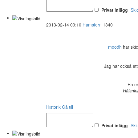
Privat inlägg
Ski
2013-02-14 09:10
Hamstern
1340
moodh
har skic
Jag har också ett
Ha en
Hälsnin
Historik
Gå till
Privat inlägg
Ski