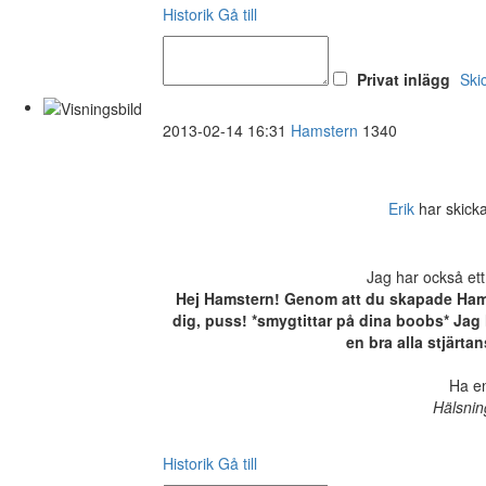
Historik
Gå till
Privat inlägg
Ski
2013-02-14 16:31
Hamstern
1340
Erik
har skickat
Jag har också ett
Hej Hamstern! Genom att du skapade Hamste
dig, puss! *smygtittar på dina boobs* Jag h
en bra alla stjärt
Ha en
Hälsnin
Historik
Gå till