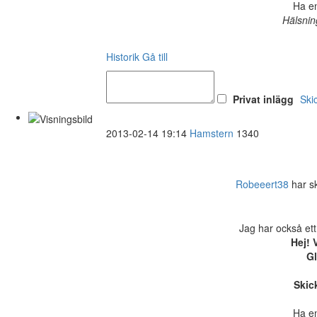
Ha en
Hälsnin
Historik
Gå till
Privat inlägg
Ski
2013-02-14 19:14
Hamstern
1340
Robeeert38
har ski
Jag har också ett
Hej! 
Gl
Skick
Ha en