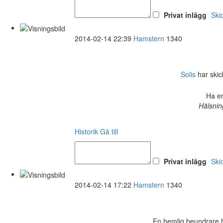
Privat inlägg
Ski
2014-02-14 22:39
Hamstern
1340
Solis
har skick
Ha en
Hälsnin
Historik
Gå till
Privat inlägg
Ski
2014-02-14 17:22
Hamstern
1340
En hemlig beundrare ha