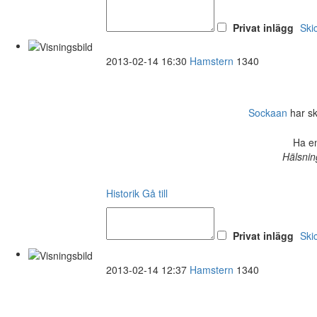
Privat inlägg
Ski
2013-02-14 16:30
Hamstern
1340
Sockaan
har ski
Ha en
Hälsnin
Historik
Gå till
Privat inlägg
Ski
2013-02-14 12:37
Hamstern
1340