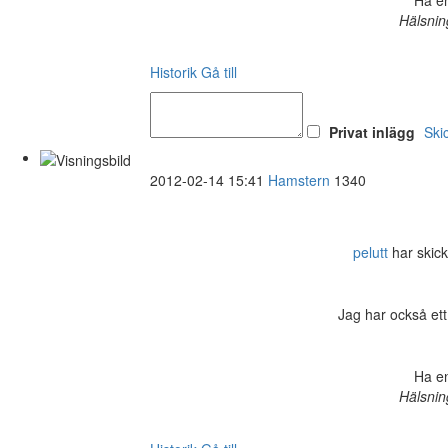
Hälsnin
Historik
Gå till
Privat inlägg
Ski
2012-02-14 15:41
Hamstern
1340
pelutt
har skicka
Jag har också ett
Ha en
Hälsnin