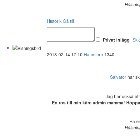
Hälsnin
Historik
Gå till
Privat inlägg
Ski
2013-02-14 17:10
Hamstern
1340
Salvator
har ski
Jag har också ett
En ros till min käre admin mamma! Hoppas
Ha en
Hälsnin