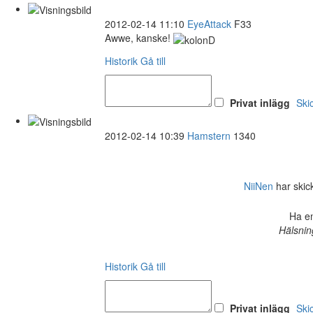
2012-02-14 11:10
EyeAttack
F33
Awwe, kanske!
Historik
Gå till
Privat inlägg
Ski
2012-02-14 10:39
Hamstern
1340
NiiNen
har skick
Ha en
Hälsnin
Historik
Gå till
Privat inlägg
Ski