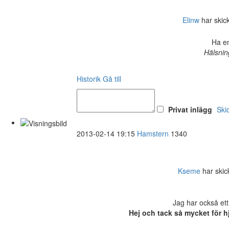
Elinw
har skick
Ha en
Hälsnin
Historik
Gå till
Privat inlägg
Ski
2013-02-14 19:15
Hamstern
1340
Kseme
har skick
Jag har också ett
Hej och tack så mycket för h