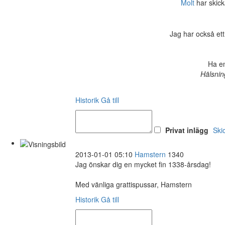
Molt
har skicka
Jag har också ett
Ha en
Hälsnin
Historik
Gå till
Privat inlägg
Ski
2013-01-01 05:10
Hamstern
1340
Jag önskar dig en mycket fin 1338-årsdag!
Med vänliga grattispussar, Hamstern
Historik
Gå till