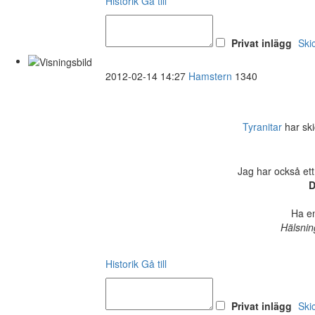
Historik
Gå till
Privat inlägg
Ski
2012-02-14 14:27
Hamstern
1340
Tyranitar
har ski
Jag har också ett
D
Ha en
Hälsnin
Historik
Gå till
Privat inlägg
Ski