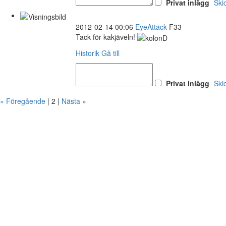
Privat inlägg
Ski
2012-02-14 00:06
EyeAttack
F33
Tack för kakjäveln!
Historik
Gå till
Privat inlägg
Ski
« Föregående
| 2 |
Nästa »