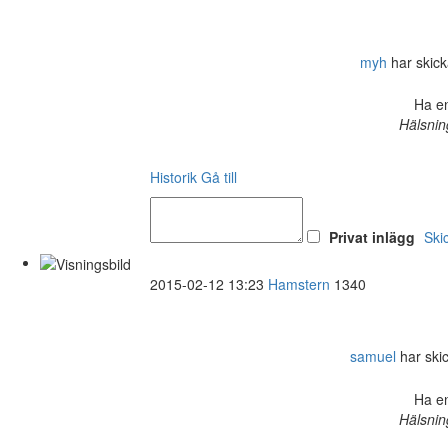
myh
har skicka
Ha en
Hälsnin
Historik
Gå till
Privat inlägg
Ski
2015-02-12 13:23
Hamstern
1340
samuel
har skic
Ha en
Hälsnin