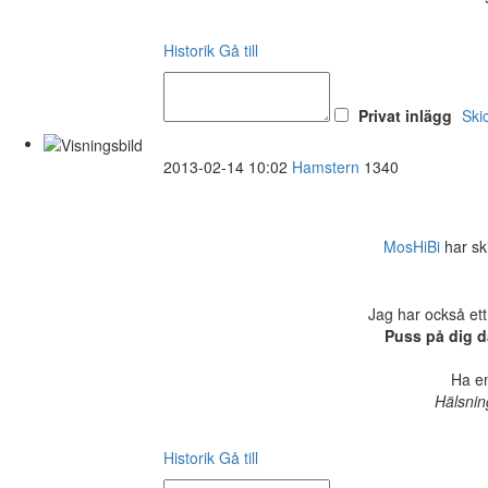
Historik
Gå till
Privat inlägg
Ski
2013-02-14 10:02
Hamstern
1340
MosHiBi
har ski
Jag har också ett
Puss på dig d
Ha en
Hälsnin
Historik
Gå till