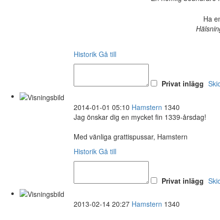
Ha en
Hälsnin
Historik
Gå till
Privat inlägg
Ski
2014-01-01 05:10
Hamstern
1340
Jag önskar dig en mycket fin 1339-årsdag!
Med vänliga grattispussar, Hamstern
Historik
Gå till
Privat inlägg
Ski
2013-02-14 20:27
Hamstern
1340