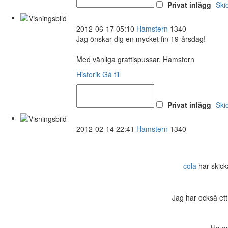
Privat inlägg
Ski
2012-06-17 05:10
Hamstern
1340
Jag önskar dig en mycket fin 19-årsdag!
Med vänliga grattispussar, Hamstern
Historik
Gå till
Privat inlägg
Ski
2012-02-14 22:41
Hamstern
1340
cola
har skicka
Jag har också ett
Ha en