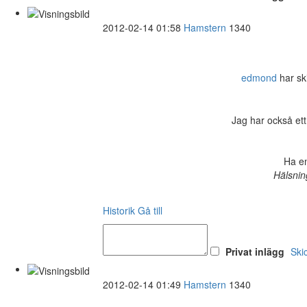
2012-02-14 01:58
Hamstern
1340
edmond
har ski
Jag har också ett
Ha en
Hälsnin
Historik
Gå till
Privat inlägg
Ski
2012-02-14 01:49
Hamstern
1340