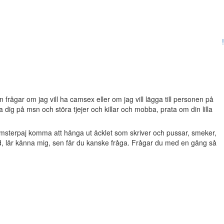
!
frågar om jag vill ha camsex eller om jag vill lägga till personen på
dig på msn och störa tjejer och killar och mobba, prata om din lilla
msterpaj komma att hänga ut äcklet som skriver och pussar, smeker,
d, lär känna mig, sen får du kanske fråga. Frågar du med en gång så