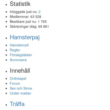
Statistik
Inloggade just nu:
2
Medlemmar:
63 528
Besökare just nu:
1 765
Sidvisningar idag:
69 861
Hamsterpaj
Hamsternytt
Regler
Förslagslådan
Annonsera
Innehåll
Onlinespel
Forum
Sex och Sinne
Under mattan
Träffa