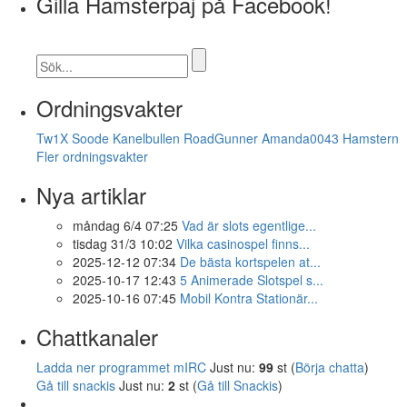
Gilla Hamsterpaj på Facebook!
Ordningsvakter
Tw1X
Soode
Kanelbullen
RoadGunner
Amanda0043
Hamstern
Fler ordningsvakter
Nya artiklar
måndag 6/4 07:25
Vad är slots egentlige...
tisdag 31/3 10:02
Vilka casinospel finns...
2025-12-12 07:34
De bästa kortspelen at...
2025-10-17 12:43
5 Animerade Slotspel s...
2025-10-16 07:45
Mobil Kontra Stationär...
Chattkanaler
Ladda ner programmet mIRC
Just nu:
99
st (
Börja chatta
)
Gå till snackis
Just nu:
2
st (
Gå till Snackis
)