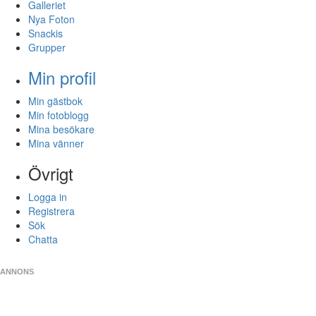
Galleriet
Nya Foton
Snackis
Grupper
Min profil
Min gästbok
Min fotoblogg
Mina besökare
Mina vänner
Övrigt
Logga in
Registrera
Sök
Chatta
ANNONS