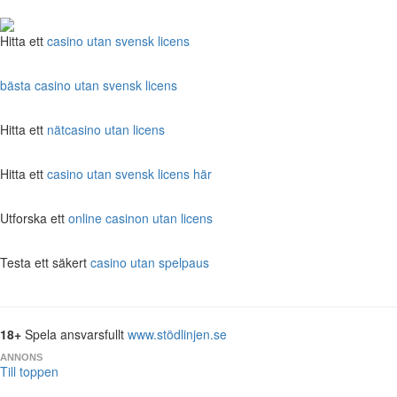
Hitta ett
casino utan svensk licens
bästa casino utan svensk licens
Hitta ett
nätcasino utan licens
Hitta ett
casino utan svensk licens här
Utforska ett
online casinon utan licens
Testa ett säkert
casino utan spelpaus
18+
Spela ansvarsfullt
www.stödlinjen.se
ANNONS
Till toppen