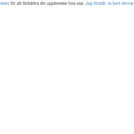
okies
för att förbättra din upplevelse hos oss.
Jag förstår, ta bort denna