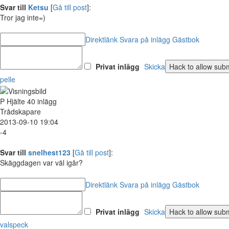
Svar till
Ketsu
[
Gå till post
]:
Tror jag inte=)
Direktlänk
Svara på inlägg
Gästbok
Privat inlägg
Skicka
pelle
P
Hjälte
40 inlägg
Trådskapare
2013-09-10 19:04
-4
Svar till
snelhest123
[
Gå till post
]:
Skäggdagen var väl igår?
Direktlänk
Svara på inlägg
Gästbok
Privat inlägg
Skicka
valspeck