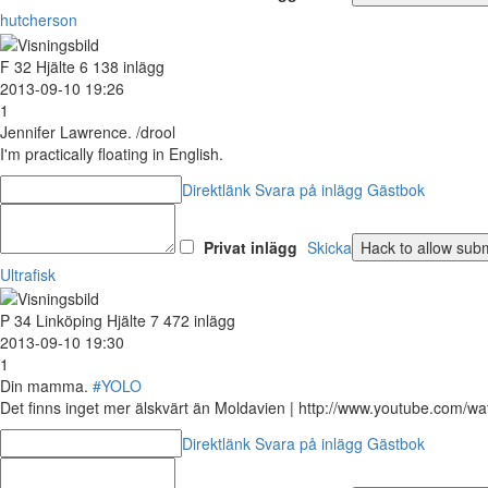
hutcherson
F
32
Hjälte
6 138 inlägg
2013-09-10 19:26
1
Jennifer Lawrence. /drool
I'm practically floating in English.
Direktlänk
Svara på inlägg
Gästbok
Privat inlägg
Skicka
Ultrafisk
P
34
Linköping
Hjälte
7 472 inlägg
2013-09-10 19:30
1
Din mamma.
#YOLO
Det finns inget mer älskvärt än Moldavien | http://www.youtube.com
Direktlänk
Svara på inlägg
Gästbok