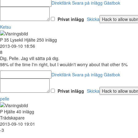
Direktlänk
Svara på inlägg
Gästbok
Privat inlägg
Skicka
Ketsu
P
35
Lysekil
Hjälte
250 inlägg
2013-09-10 18:56
8
Dig, Pelle. Jag vill sätta på dig.
98% of the time I'm right, but I wouldn't worry about that other 5%
Direktlänk
Svara på inlägg
Gästbok
Privat inlägg
Skicka
pelle
P
Hjälte
40 inlägg
Trådskapare
2013-09-10 19:01
-3