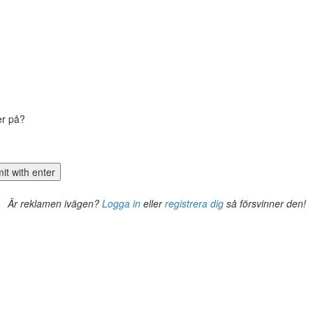
er på?
Är reklamen ivägen?
Logga in
eller
registrera dig
så försvinner den!