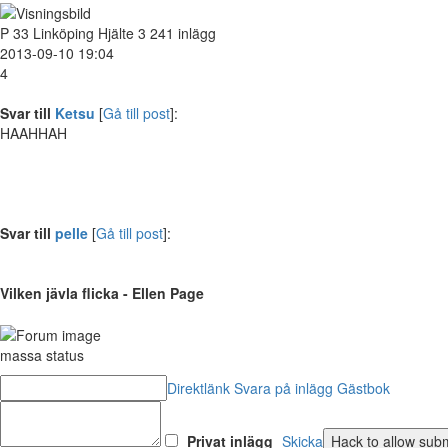
P
33
Linköping
Hjälte
3 241 inlägg
2013-09-10 19:04
4
Svar till
Ketsu
[
Gå till post
]:
HAAHHAH
Svar till
pelle
[
Gå till post
]:
Vilken jävla flicka - Ellen Page
massa status
Direktlänk
Svara på inlägg
Gästbok
Privat inlägg
Skicka