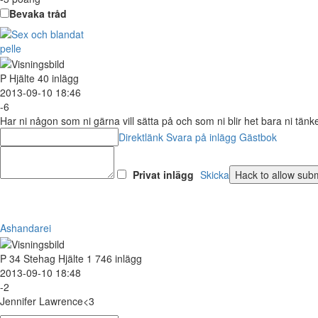
Bevaka tråd
pelle
P
Hjälte
40 inlägg
2013-09-10 18:46
-6
Har ni någon som ni gärna vill sätta på och som ni blir het bara ni tänk
Direktlänk
Svara på inlägg
Gästbok
Privat inlägg
Skicka
Ashandarei
P
34
Stehag
Hjälte
1 746 inlägg
2013-09-10 18:48
-2
Jennifer Lawrence<3