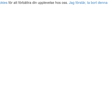
okies
för att förbättra din upplevelse hos oss.
Jag förstår, ta bort denna