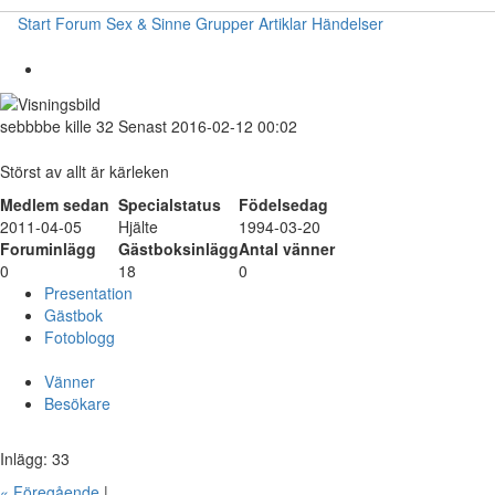
Start
Forum
Sex & Sinne
Grupper
Artiklar
Händelser
sebbbbe
kille
32
Senast 2016-02-12 00:02
Störst av allt är kärleken
Medlem sedan
Specialstatus
Födelsedag
2011-04-05
Hjälte
1994-03-20
Foruminlägg
Gästboksinlägg
Antal vänner
0
18
0
Presentation
Gästbok
Fotoblogg
Vänner
Besökare
Inlägg: 33
« Föregående
|