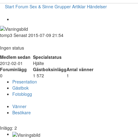
Start
Forum
Sex & Sinne
Grupper
Artiklar
Händelser
tomp3
Senast 2015-07-09 21:54
Ingen status
Medlem sedan
Specialstatus
2012-02-01
Hjälte
Foruminlägg
Gästboksinlägg
Antal vänner
0
1 572
1
Presentation
Gästbok
Fotoblogg
Vänner
Besökare
Inlägg: 2