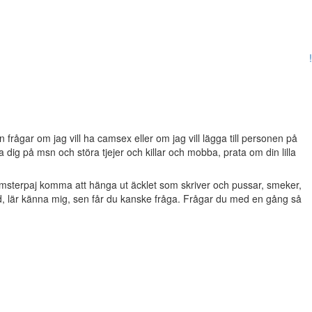
!
frågar om jag vill ha camsex eller om jag vill lägga till personen på
dig på msn och störa tjejer och killar och mobba, prata om din lilla
msterpaj komma att hänga ut äcklet som skriver och pussar, smeker,
d, lär känna mig, sen får du kanske fråga. Frågar du med en gång så