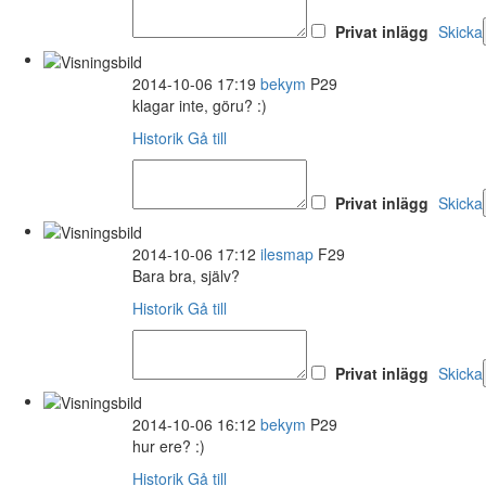
Privat inlägg
Skicka
2014-10-06 17:19
bekym
P29
klagar inte, göru? :)
Historik
Gå till
Privat inlägg
Skicka
2014-10-06 17:12
ilesmap
F29
Bara bra, själv?
Historik
Gå till
Privat inlägg
Skicka
2014-10-06 16:12
bekym
P29
hur ere? :)
Historik
Gå till