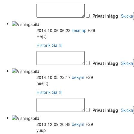
Privat inlägg
Skicka
2014-10-06 06:23
ilesmap
F29
Hej :)
Historik
Gå till
Privat inlägg
Skicka
2014-10-05 22:17
bekym
P29
heej :)
Historik
Gå till
Privat inlägg
Skicka
2013-12-09 20:48
bekym
P29
yuup