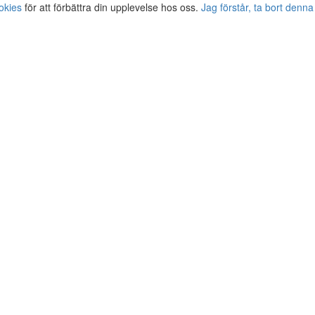
okies
för att förbättra din upplevelse hos oss.
Jag förstår, ta bort denna