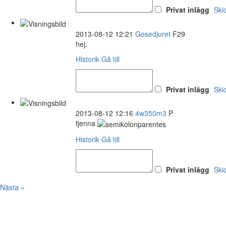
Privat inlägg
Ski
2013-08-12 12:21
Gosedjuret
F29
hej.
Historik
Gå till
Privat inlägg
Ski
2013-08-12 12:16
4w350m3
P
tjenna
Historik
Gå till
Privat inlägg
Ski
Nästa »