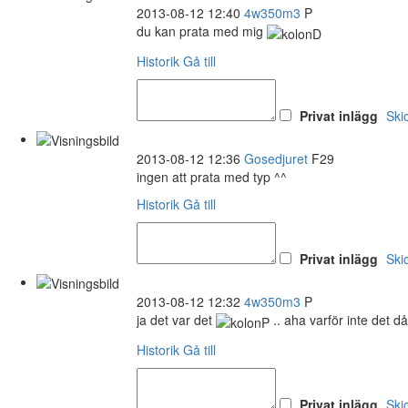
2013-08-12 12:40
4w350m3
P
du kan prata med mig
Historik
Gå till
Privat inlägg
Ski
2013-08-12 12:36
Gosedjuret
F29
ingen att prata med typ ^^
Historik
Gå till
Privat inlägg
Ski
2013-08-12 12:32
4w350m3
P
ja det var det
.. aha varför inte det d
Historik
Gå till
Privat inlägg
Ski