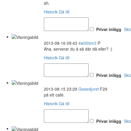
ah.
Historik
Gå till
Privat inlägg
Ski
2013-08-16 09:43
4w350m3
P
Aha, serverar du å så där då eller? :)
Historik
Gå till
Privat inlägg
Ski
2013-08-15 23:29
Gosedjuret
F29
på ett café.
Historik
Gå till
Privat inlägg
Ski