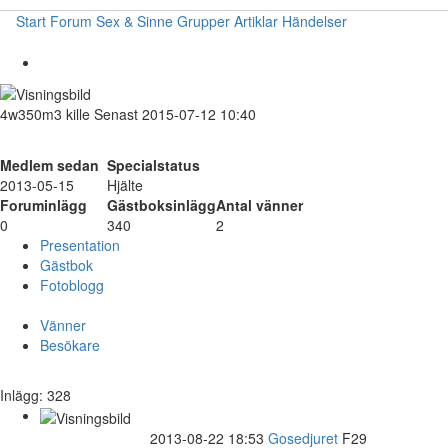
Start
Forum
Sex & Sinne
Grupper
Artiklar
Händelser
4w350m3
kille
Senast 2015-07-12 10:40
Medlem sedan
Specialstatus
2013-05-15
Hjälte
Foruminlägg
Gästboksinlägg
Antal vänner
0
340
2
Presentation
Gästbok
Fotoblogg
Vänner
Besökare
Inlägg: 328
2013-08-22 18:53
Gosedjuret
F29