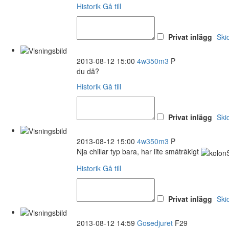
Historik
Gå till
Privat inlägg
Ski
2013-08-12 15:00
4w350m3
P
du då?
Historik
Gå till
Privat inlägg
Ski
2013-08-12 15:00
4w350m3
P
Nja chillar typ bara, har lite småtråkigt
Historik
Gå till
Privat inlägg
Ski
2013-08-12 14:59
Gosedjuret
F29