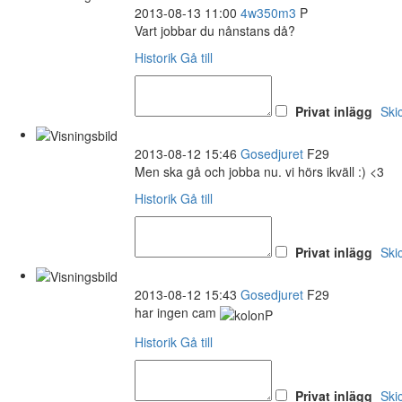
2013-08-13 11:00
4w350m3
P
Vart jobbar du nånstans då?
Historik
Gå till
Privat inlägg
Ski
2013-08-12 15:46
Gosedjuret
F29
Men ska gå och jobba nu. vi hörs ikväll :) <3
Historik
Gå till
Privat inlägg
Ski
2013-08-12 15:43
Gosedjuret
F29
har ingen cam
Historik
Gå till
Privat inlägg
Ski