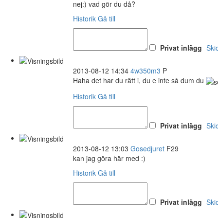
nej:) vad gör du då?
Historik
Gå till
Privat inlägg
Ski
2013-08-12 14:34
4w350m3
P
Haha det har du rätt i, du e inte så dum du
Historik
Gå till
Privat inlägg
Ski
2013-08-12 13:03
Gosedjuret
F29
kan jag göra här med :)
Historik
Gå till
Privat inlägg
Ski