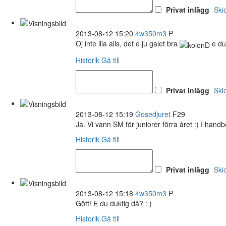
Privat inlägg
Ski
2013-08-12 15:20
4w350m3
P
Oj inte illa alls, det e ju galet bra
e du 
Historik
Gå till
Privat inlägg
Ski
2013-08-12 15:19
Gosedjuret
F29
Ja. Vi vann SM för juniorer förra året :) I han
Historik
Gå till
Privat inlägg
Ski
2013-08-12 15:18
4w350m3
P
Gött! E du duktig då? : )
Historik
Gå till