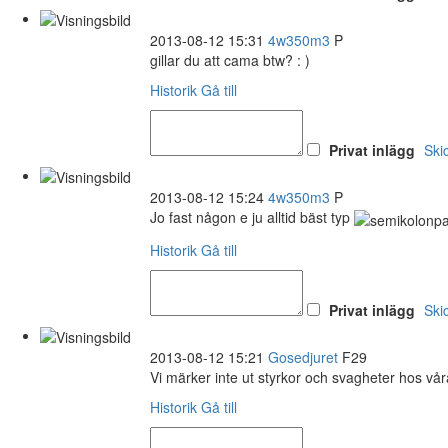
2013-08-12 15:31
4w350m3
P
gillar du att cama btw? : )
Historik
Gå till
Privat inlägg
Ski
2013-08-12 15:24
4w350m3
P
Jo fast någon e ju alltid bäst typ
Historik
Gå till
Privat inlägg
Ski
2013-08-12 15:21
Gosedjuret
F29
Vi märker inte ut styrkor och svagheter hos våra
Historik
Gå till