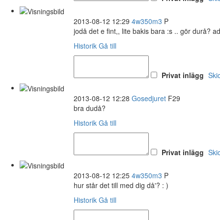
2013-08-12 12:29
4w350m3
P
jodå det e fint,, lite bakis bara :s .. gör durå? 
Historik
Gå till
Privat inlägg
Ski
2013-08-12 12:28
Gosedjuret
F29
bra dudå?
Historik
Gå till
Privat inlägg
Ski
2013-08-12 12:25
4w350m3
P
hur står det till med dig då'? : )
Historik
Gå till