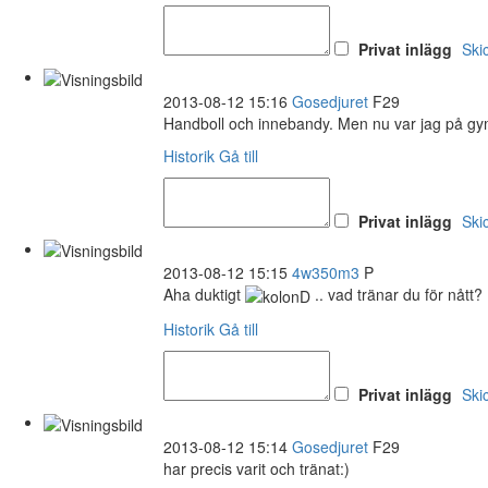
Privat inlägg
Ski
2013-08-12 15:16
Gosedjuret
F29
Handboll och innebandy. Men nu var jag på g
Historik
Gå till
Privat inlägg
Ski
2013-08-12 15:15
4w350m3
P
Aha duktigt
.. vad tränar du för nått?
Historik
Gå till
Privat inlägg
Ski
2013-08-12 15:14
Gosedjuret
F29
har precis varit och tränat:)