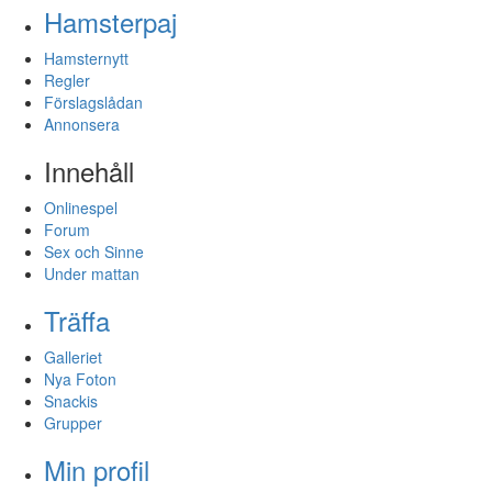
Hamsterpaj
Hamsternytt
Regler
Förslagslådan
Annonsera
Innehåll
Onlinespel
Forum
Sex och Sinne
Under mattan
Träffa
Galleriet
Nya Foton
Snackis
Grupper
Min profil