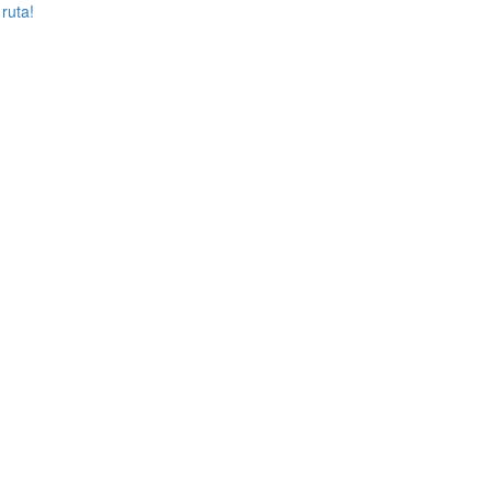
 ruta!