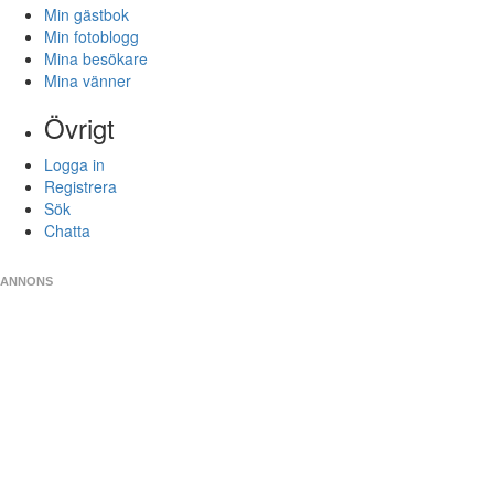
Min gästbok
Min fotoblogg
Mina besökare
Mina vänner
Övrigt
Logga in
Registrera
Sök
Chatta
ANNONS