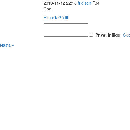
2013-11-12 22:16
fridisen
F34
Goe !
Historik
Gå till
Privat inlägg
Ski
Nästa »