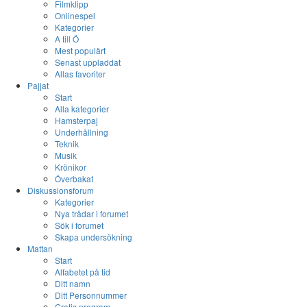
Filmklipp
Onlinespel
Kategorier
A till Ö
Mest populärt
Senast uppladdat
Allas favoriter
Pajjat
Start
Alla kategorier
Hamsterpaj
Underhållning
Teknik
Musik
Krönikor
Överbakat
Diskussionsforum
Kategorier
Nya trådar i forumet
Sök i forumet
Skapa undersökning
Mattan
Start
Alfabetet på tid
Ditt namn
Ditt Personnummer
Gratis program