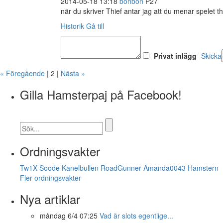
2014-05-18 13:18
bonbon
P27
när du skriver Thief antar jag att du menar spelet th
Historik
Gå till
Privat inlägg
Skicka
« Föregående
| 2 |
Nästa »
Gilla Hamsterpaj på Facebook!
Ordningsvakter
Tw1X
Soode
Kanelbullen
RoadGunner
Amanda0043
Hamstern
Fler ordningsvakter
Nya artiklar
måndag 6/4 07:25
Vad är slots egentlige...