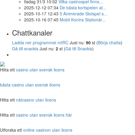
tisdag 31/3 10:02
Vilka casinospel finns...
2025-12-12 07:34
De bästa kortspelen at...
2025-10-17 12:43
5 Animerade Slotspel s...
2025-10-16 07:45
Mobil Kontra Stationär...
Chattkanaler
Ladda ner programmet mIRC
Just nu:
90
st (
Börja chatta
)
Gå till snackis
Just nu:
2
st (
Gå till Snackis
)
Hitta ett
casino utan svensk licens
bästa casino utan svensk licens
Hitta ett
nätcasino utan licens
Hitta ett
casino utan svensk licens här
Utforska ett
online casinon utan licens