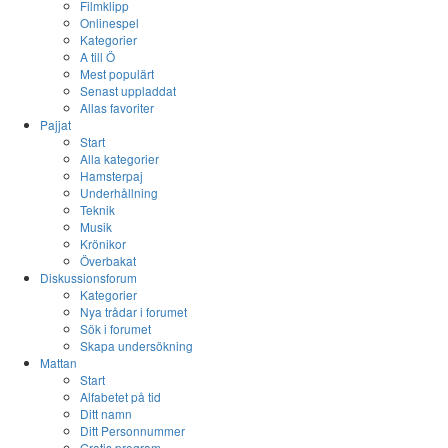
Filmklipp
Onlinespel
Kategorier
A till Ö
Mest populärt
Senast uppladdat
Allas favoriter
Pajjat
Start
Alla kategorier
Hamsterpaj
Underhållning
Teknik
Musik
Krönikor
Överbakat
Diskussionsforum
Kategorier
Nya trådar i forumet
Sök i forumet
Skapa undersökning
Mattan
Start
Alfabetet på tid
Ditt namn
Ditt Personnummer
Gratis program