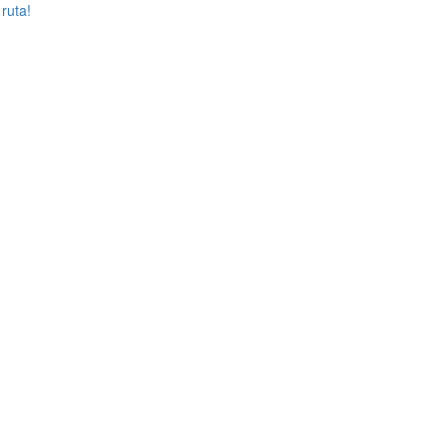
 ruta!