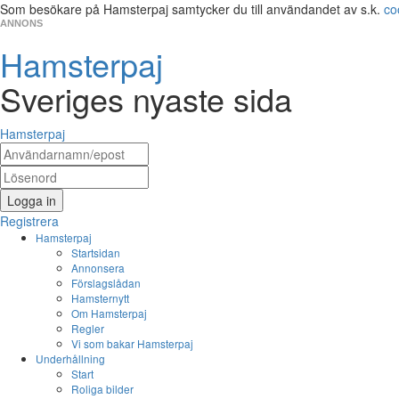
Som besökare på Hamsterpaj samtycker du till användandet av s.k.
co
ANNONS
Hamsterpaj
Sveriges nyaste sida
Hamsterpaj
Logga in
Registrera
Hamsterpaj
Startsidan
Annonsera
Förslagslådan
Hamsternytt
Om Hamsterpaj
Regler
Vi som bakar Hamsterpaj
Underhållning
Start
Roliga bilder