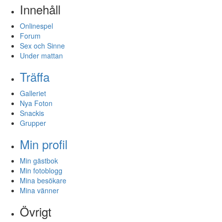
Innehåll
Onlinespel
Forum
Sex och Sinne
Under mattan
Träffa
Galleriet
Nya Foton
Snackis
Grupper
Min profil
Min gästbok
Min fotoblogg
Mina besökare
Mina vänner
Övrigt