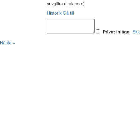
sevgilim ol plaese:)
Historik
Gå till
Privat inlägg
Ski
Nästa »