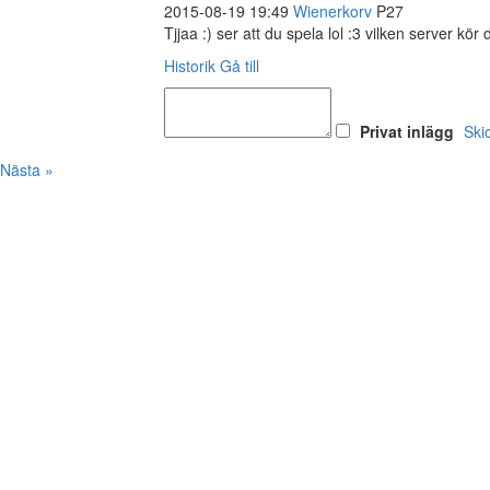
2015-08-19 19:49
Wienerkorv
P27
Tjjaa :) ser att du spela lol :3 vilken server kör
Historik
Gå till
Privat inlägg
Ski
Nästa »