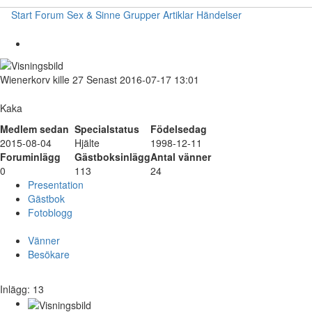
Start
Forum
Sex & Sinne
Grupper
Artiklar
Händelser
Wienerkorv
kille
27
Senast 2016-07-17 13:01
Kaka
Medlem sedan
Specialstatus
Födelsedag
2015-08-04
Hjälte
1998-12-11
Foruminlägg
Gästboksinlägg
Antal vänner
0
113
24
Presentation
Gästbok
Fotoblogg
Vänner
Besökare
Inlägg: 13