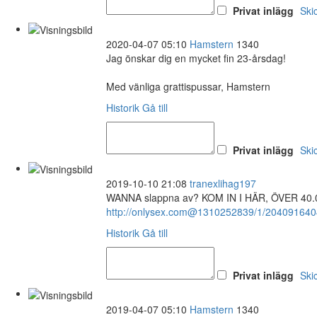
Privat inlägg
Ski
2020-04-07 05:10
Hamstern
1340
Jag önskar dig en mycket fin 23-årsdag!
Med vänliga grattispussar, Hamstern
Historik
Gå till
Privat inlägg
Ski
2019-10-10 21:08
tranexlihag197
WANNA slappna av? KOM IN I HÄR, ÖVER 40
http://onlysex.com@1310252839/1/204091640
Historik
Gå till
Privat inlägg
Ski
2019-04-07 05:10
Hamstern
1340