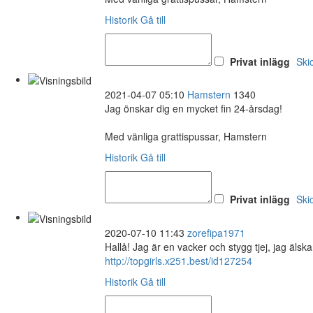
Historik
Gå till
Privat inlägg
Ski
2021-04-07 05:10
Hamstern
1340
Jag önskar dig en mycket fin 24-årsdag!
Med vänliga grattispussar, Hamstern
Historik
Gå till
Privat inlägg
Ski
2020-07-10 11:43
zorefipa1971
Hallå! Jag är en vacker och stygg tjej, jag äls
http://topgirls.x251.best/id127254
Historik
Gå till