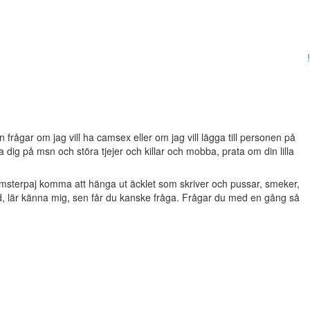
!
frågar om jag vill ha camsex eller om jag vill lägga till personen på
dig på msn och störa tjejer och killar och mobba, prata om din lilla
msterpaj komma att hänga ut äcklet som skriver och pussar, smeker,
d, lär känna mig, sen får du kanske fråga. Frågar du med en gång så