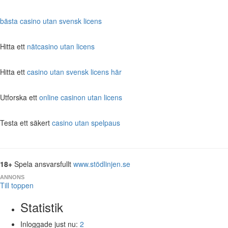
bästa casino utan svensk licens
Hitta ett
nätcasino utan licens
Hitta ett
casino utan svensk licens här
Utforska ett
online casinon utan licens
Testa ett säkert
casino utan spelpaus
18+
Spela ansvarsfullt
www.stödlinjen.se
ANNONS
Till toppen
Statistik
Inloggade just nu:
2