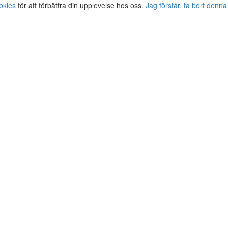
okies
för att förbättra din upplevelse hos oss.
Jag förstår, ta bort denna