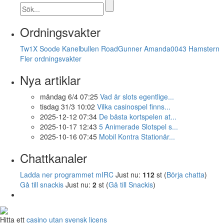
Ordningsvakter
Tw1X
Soode
Kanelbullen
RoadGunner
Amanda0043
Hamstern
Fler ordningsvakter
Nya artiklar
måndag 6/4 07:25
Vad är slots egentlige...
tisdag 31/3 10:02
Vilka casinospel finns...
2025-12-12 07:34
De bästa kortspelen at...
2025-10-17 12:43
5 Animerade Slotspel s...
2025-10-16 07:45
Mobil Kontra Stationär...
Chattkanaler
Ladda ner programmet mIRC
Just nu:
112
st (
Börja chatta
)
Gå till snackis
Just nu:
2
st (
Gå till Snackis
)
Hitta ett
casino utan svensk licens