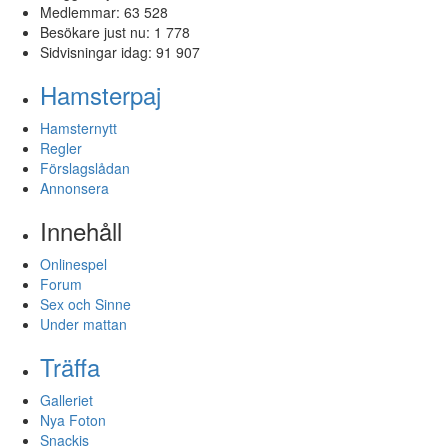
Medlemmar:
63 528
Besökare just nu:
1 778
Sidvisningar idag:
91 907
Hamsterpaj
Hamsternytt
Regler
Förslagslådan
Annonsera
Innehåll
Onlinespel
Forum
Sex och Sinne
Under mattan
Träffa
Galleriet
Nya Foton
Snackis