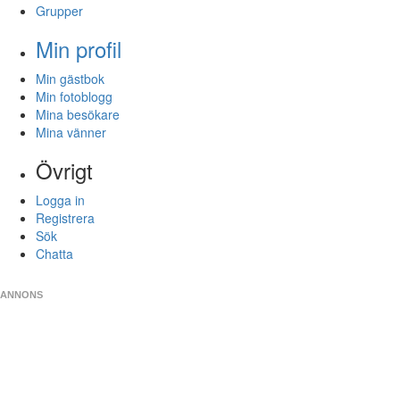
Grupper
Min profil
Min gästbok
Min fotoblogg
Mina besökare
Mina vänner
Övrigt
Logga in
Registrera
Sök
Chatta
ANNONS