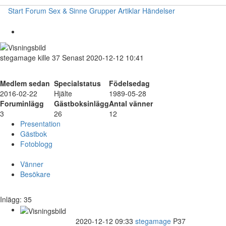
Start
Forum
Sex & Sinne
Grupper
Artiklar
Händelser
stegamage
kille
37
Senast 2020-12-12 10:41
Medlem sedan
Specialstatus
Födelsedag
2016-02-22
Hjälte
1989-05-28
Foruminlägg
Gästboksinlägg
Antal vänner
3
26
12
Presentation
Gästbok
Fotoblogg
Vänner
Besökare
Inlägg: 35
2020-12-12 09:33
stegamage
P37