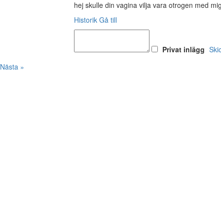
hej skulle din vagina vilja vara otrogen med mi
Historik
Gå till
Privat inlägg
Ski
Nästa »