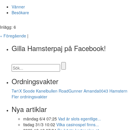
Vänner
Besökare
Inlägg: 6
« Föregående
|
Gilla Hamsterpaj på Facebook!
Ordningsvakter
Tw1X
Soode
Kanelbullen
RoadGunner
Amanda0043
Hamstern
Fler ordningsvakter
Nya artiklar
måndag 6/4 07:25
Vad är slots egentlige...
tisdag 31/3 10:02
Vilka casinospel finns...