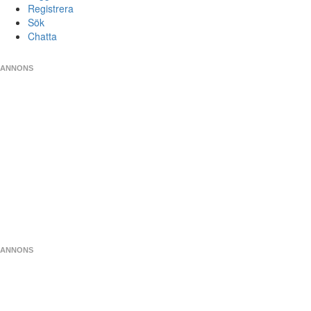
Registrera
Sök
Chatta
ANNONS
ANNONS