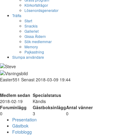
Körkortsfrågor
Lösenordsgenerator
Träffa
Start
Snackis
Galleriet
Gissa Åldern
Sök medlemmar
Memory
Pajkastning
Slumpa användare
Easter551
Senast 2018-03-09 19:44
Medlem sedan
Specialstatus
2018-02-19
Kändis
Foruminlägg
Gästboksinlägg
Antal vänner
0
3
0
Presentation
Gästbok
Fotoblogg