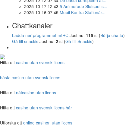
2025-12-12 07:34
De bästa kortspelen at...
2025-10-17 12:43
5 Animerade Slotspel s...
2025-10-16 07:45
Mobil Kontra Stationär...
Chattkanaler
Ladda ner programmet mIRC
Just nu:
115
st (
Börja chatta
)
Gå till snackis
Just nu:
2
st (
Gå till Snackis
)
Hitta ett
casino utan svensk licens
bästa casino utan svensk licens
Hitta ett
nätcasino utan licens
Hitta ett
casino utan svensk licens här
Utforska ett
online casinon utan licens