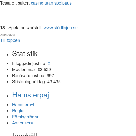
Testa ett säkert
casino utan spelpaus
18+
Spela ansvarsfullt
www.stödlinjen.se
ANNONS
Till toppen
Statistik
Inloggade just nu:
2
Medlemmar:
63 529
Besökare just nu:
997
Sidvisningar idag:
43 435
Hamsterpaj
Hamsternytt
Regler
Förslagslådan
Annonsera
Innehåll