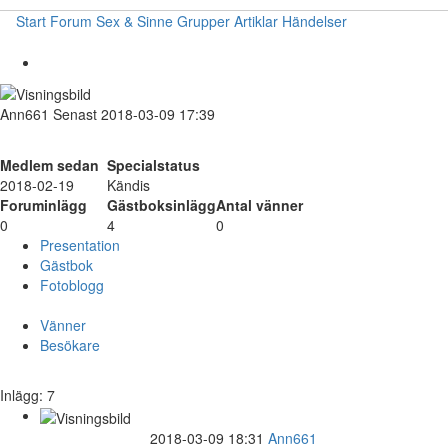
Start
Forum
Sex & Sinne
Grupper
Artiklar
Händelser
Ann661
Senast 2018-03-09 17:39
Medlem sedan
Specialstatus
2018-02-19
Kändis
Foruminlägg
Gästboksinlägg
Antal vänner
0
4
0
Presentation
Gästbok
Fotoblogg
Vänner
Besökare
Inlägg: 7
2018-03-09 18:31
Ann661