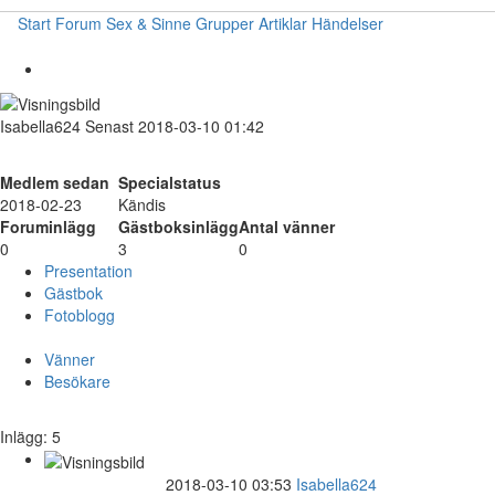
Start
Forum
Sex & Sinne
Grupper
Artiklar
Händelser
Isabella624
Senast 2018-03-10 01:42
Medlem sedan
Specialstatus
2018-02-23
Kändis
Foruminlägg
Gästboksinlägg
Antal vänner
0
3
0
Presentation
Gästbok
Fotoblogg
Vänner
Besökare
Inlägg: 5
2018-03-10 03:53
Isabella624