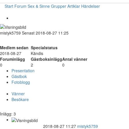
Start
Forum
Sex & Sinne
Grupper
Artiklar
Händelser
mistyk5759
Senast 2018-08-27 11:25
Medlem sedan
Specialstatus
2018-08-27
Kändis
Foruminlägg
Gästboksinlägg
Antal vänner
0
2
0
Presentation
Gästbok
Fotoblogg
Vänner
Besökare
Inlägg: 3
2018-08-27 11:27
mistyk5759