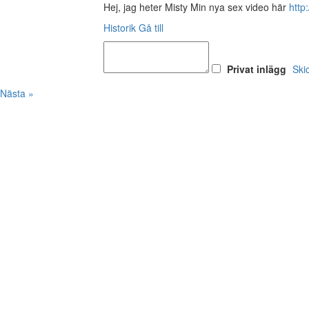
Hej, jag heter Misty Min nya sex video här
http
Historik
Gå till
Privat inlägg
Ski
Nästa »