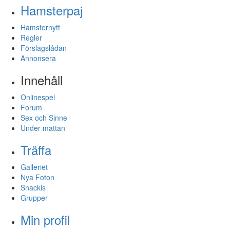
Hamsterpaj
Hamsternytt
Regler
Förslagslådan
Annonsera
Innehåll
Onlinespel
Forum
Sex och Sinne
Under mattan
Träffa
Galleriet
Nya Foton
Snackis
Grupper
Min profil