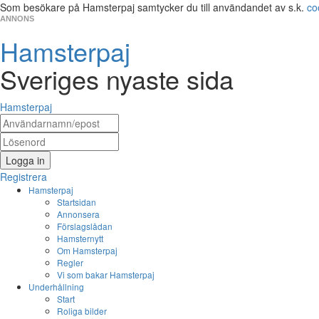
Som besökare på Hamsterpaj samtycker du till användandet av s.k.
co
ANNONS
Hamsterpaj
Sveriges nyaste sida
Hamsterpaj
Logga in
Registrera
Hamsterpaj
Startsidan
Annonsera
Förslagslådan
Hamsternytt
Om Hamsterpaj
Regler
Vi som bakar Hamsterpaj
Underhållning
Start
Roliga bilder