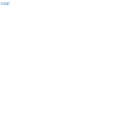
 ruta!