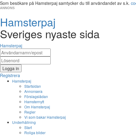
Som besökare på Hamsterpaj samtycker du till användandet av s.k.
co
ANNONS
Hamsterpaj
Sveriges nyaste sida
Hamsterpaj
Logga in
Registrera
Hamsterpaj
Startsidan
Annonsera
Förslagslådan
Hamsternytt
Om Hamsterpaj
Regler
Vi som bakar Hamsterpaj
Underhållning
Start
Roliga bilder