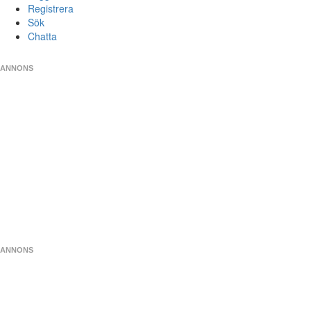
Registrera
Sök
Chatta
ANNONS
ANNONS