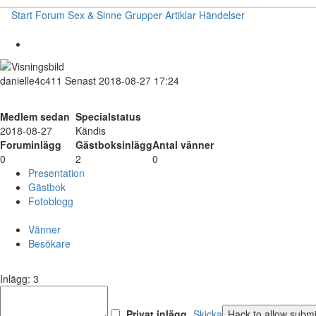
Start
Forum
Sex & Sinne
Grupper
Artiklar
Händelser
danielle4c411
Senast 2018-08-27 17:24
Medlem sedan
Specialstatus
2018-08-27
Kändis
Foruminlägg
Gästboksinlägg
Antal vänner
0
2
0
Presentation
Gästbok
Fotoblogg
Vänner
Besökare
Inlägg: 3
Privat inlägg
Skicka