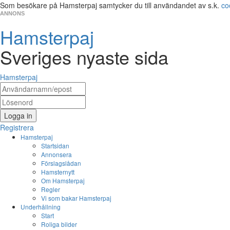
Som besökare på Hamsterpaj samtycker du till användandet av s.k.
co
ANNONS
Hamsterpaj
Sveriges nyaste sida
Hamsterpaj
Logga in
Registrera
Hamsterpaj
Startsidan
Annonsera
Förslagslådan
Hamsternytt
Om Hamsterpaj
Regler
Vi som bakar Hamsterpaj
Underhållning
Start
Roliga bilder