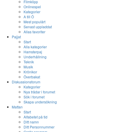
Filmklipp
Onlinespel
Kategorier
A till Ö
Mest populärt
Senast uppladdat
Allas favoriter
Pajjat
Start
Alla kategorier
Hamsterpaj
Underhållning
Teknik
Musik
Krönikor
Överbakat
Diskussionsforum
Kategorier
Nya trådar i forumet
Sök i forumet
Skapa undersökning
Mattan
Start
Alfabetet på tid
Ditt namn
Ditt Personnummer
Gratis program