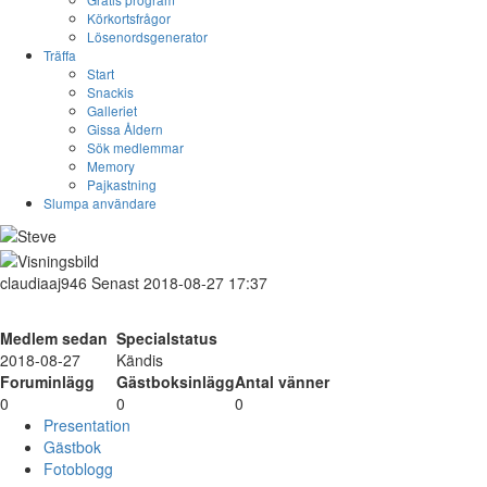
Körkortsfrågor
Lösenordsgenerator
Träffa
Start
Snackis
Galleriet
Gissa Åldern
Sök medlemmar
Memory
Pajkastning
Slumpa användare
claudiaaj946
Senast 2018-08-27 17:37
Medlem sedan
Specialstatus
2018-08-27
Kändis
Foruminlägg
Gästboksinlägg
Antal vänner
0
0
0
Presentation
Gästbok
Fotoblogg