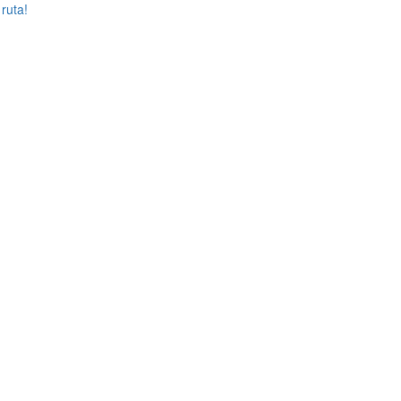
 ruta!