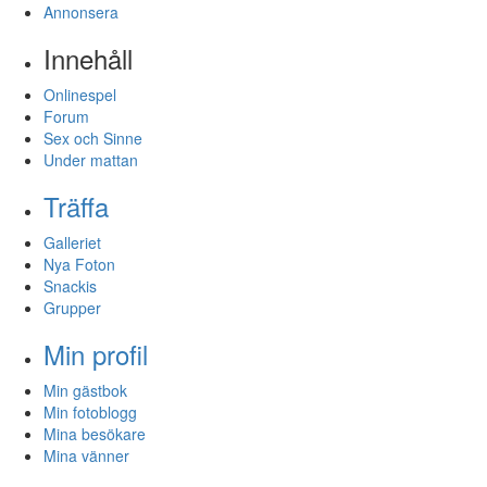
Annonsera
Innehåll
Onlinespel
Forum
Sex och Sinne
Under mattan
Träffa
Galleriet
Nya Foton
Snackis
Grupper
Min profil
Min gästbok
Min fotoblogg
Mina besökare
Mina vänner