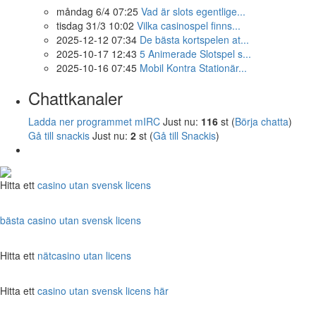
måndag 6/4 07:25
Vad är slots egentlige...
tisdag 31/3 10:02
Vilka casinospel finns...
2025-12-12 07:34
De bästa kortspelen at...
2025-10-17 12:43
5 Animerade Slotspel s...
2025-10-16 07:45
Mobil Kontra Stationär...
Chattkanaler
Ladda ner programmet mIRC
Just nu:
116
st (
Börja chatta
)
Gå till snackis
Just nu:
2
st (
Gå till Snackis
)
Hitta ett
casino utan svensk licens
bästa casino utan svensk licens
Hitta ett
nätcasino utan licens
Hitta ett
casino utan svensk licens här